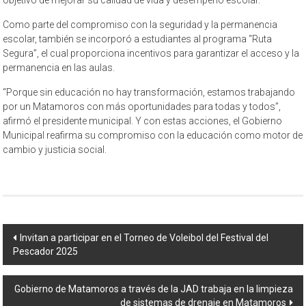
Como parte del compromiso con la seguridad y la permanencia
escolar, también se incorporó a estudiantes al programa “Ruta
Segura”, el cual proporciona incentivos para garantizar el acceso y la
permanencia en las aulas.
“Porque sin educación no hay transformación, estamos trabajando
por un Matamoros con más oportunidades para todas y todos”,
afirmó el presidente municipal. Y con estas acciones, el Gobierno
Municipal reafirma su compromiso con la educación como motor de
cambio y justicia social.
Navegación
Invitan a participar en el Torneo de Voleibol del Festival del
Pescador 2025
de
entrada
Gobierno de Matamoros a través de la JAD trabaja en la limpieza
de sistemas de drenaje en Matamoros