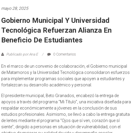
mayo 28, 2025
Gobierno Municipal Y Universidad
Tecnológica Refuerzan Alianza En
Beneficio De Estudiantes
Publicado por:Ana E
0 Comentarios
En el marco de un convenio de colaboración, el Gobierno municipal
de Matamoros y la Universidad Tecnológica consolidaron esfuerzos
para implementar programas sociales que apoyen a estudiantes y
fortalezcan su desarrollo académico y personal.
El presidente municipal, Beto Granados, encabezó la entrega de
apoyos a través del programa “Mi Título”, una iniciativa diseñada para
respaldar económicamente a jóvenes en la conclusión de sus
estudios profesionales. Asimismo, se llevó a cabo la entrega gratuita
de lentes mediante el programa “Ojos que sí ven, corazón que sí
siente”, dirigido a personas en situación de vulnerabilidad, con el
objetivo de mejorar su calidad de vida y desempeño escolar.