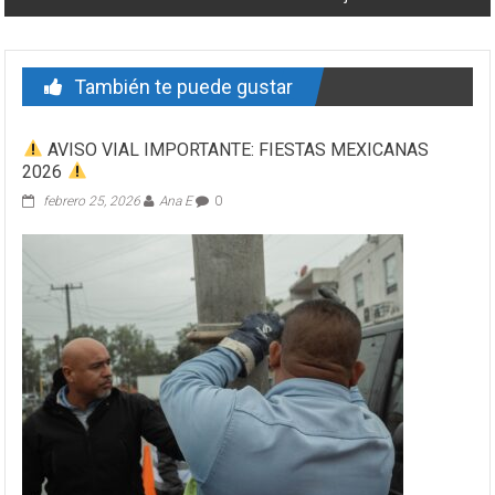
También te puede gustar
AVISO VIAL IMPORTANTE: FIESTAS MEXICANAS
2026
febrero 25, 2026
Ana E
0