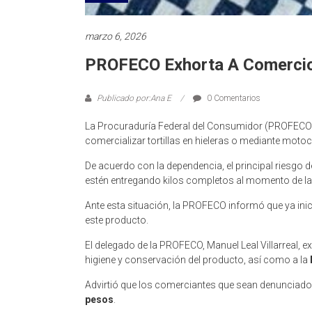
marzo 6, 2026
PROFECO Exhorta A Comercios 
Publicado por:Ana E
0 Comentarios
La Procuraduría Federal del Consumidor (PROFECO), 
comercializar tortillas en hieleras o mediante motoci
De acuerdo con la dependencia, el principal riesgo d
estén entregando kilos completos al momento de la
Ante esta situación, la PROFECO informó que ya inic
este producto.
El delegado de la PROFECO, Manuel Leal Villarreal, ex
higiene y conservación del producto, así como a la
Advirtió que los comerciantes que sean denunciado
pesos
.