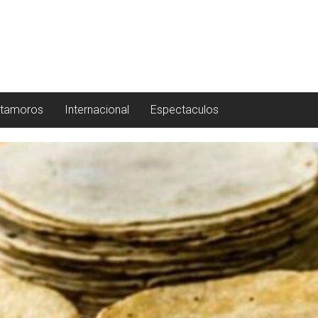
tamoros
Internacional
Espectaculos