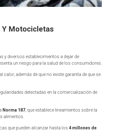
 Y Motocicletas
s y diversos establecimientos a dejar de
epresenta un riesgo para la salud de los consumidores.
al calor, además de que no existe garantía de que se
egularidades detectadas en la comercialización de
la
Norma 187
, que establece lineamientos sobre la
os alimentos.
icas que pueden alcanzar hasta los
4 millones de