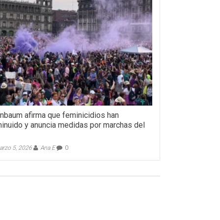
nbaum afirma que feminicidios han
inuido y anuncia medidas por marchas del
rzo 5, 2026
Ana E
0