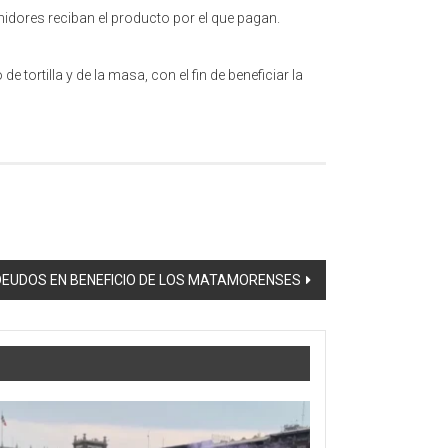
midores reciban el producto por el que pagan.
 tortilla y de la masa, con el fin de beneficiar la
DEUDOS EN BENEFICIO DE LOS MATAMORENSES