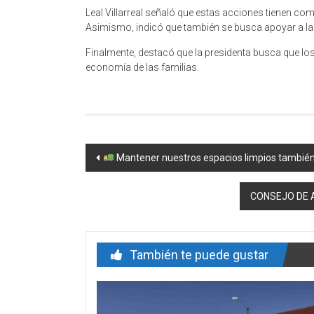
Leal Villarreal señaló que estas acciones tienen co
Asimismo, indicó que también se busca apoyar a las t
Finalmente, destacó que la presidenta busca que los em
economía de las familias.
Navegación
Mantener nuestros espacios limpios también 
de
CONSEJO DE 
entrada
También te puede gustar