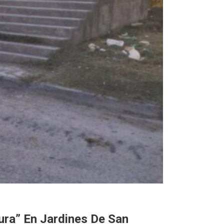
ura” En Jardines De San