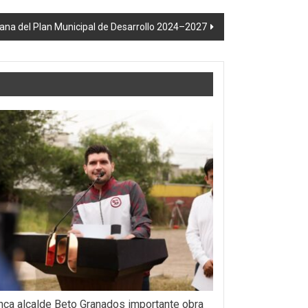
ana del Plan Municipal de Desarrollo 2024–2027
nca alcalde Beto Granados importante obra