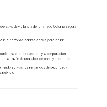
 operativo de vigilancia denominado Colonia Segura
olicial en zonas habitacionales para inhibir
 confianza entre los vecinos y la corporación de
ras a través de una labor cercana y constante.
eniendo activos los recorridos de seguridad y
z pública.