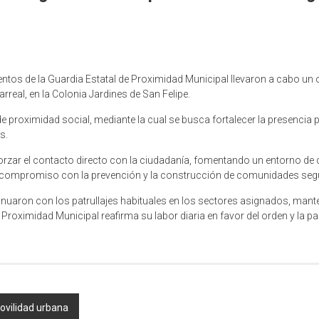
entos de la Guardia Estatal de Proximidad Municipal llevaron a cabo un
arreal, en la Colonia Jardines de San Felipe.
de proximidad social, mediante la cual se busca fortalecer la presencia p
s.
eforzar el contacto directo con la ciudadanía, fomentando un entorno de
su compromiso con la prevención y la construcción de comunidades segu
ntinuaron con los patrullajes habituales en los sectores asignados, mant
 Proximidad Municipal reafirma su labor diaria en favor del orden y la pa
ovilidad urbana