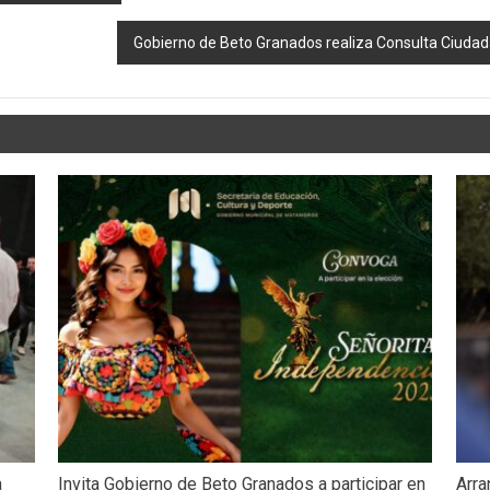
Gobierno de Beto Granados realiza Consulta Ciudad
a
Invita Gobierno de Beto Granados a participar en
Arra