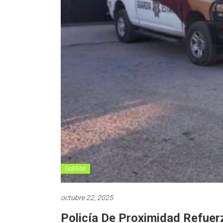
GobMat
octubre 22, 2025
Policía De Proximidad Refuer