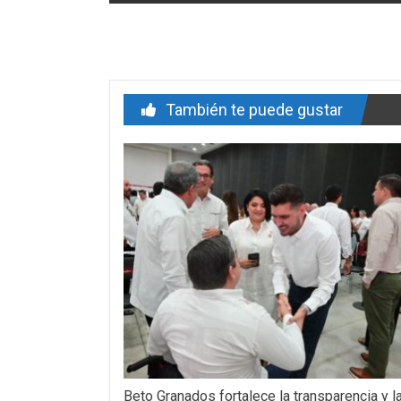
de
entrada
También te puede gustar
Beto Granados fortalece la transparencia y l