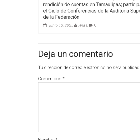
rendición de cuentas en Tamaulipas; particip
el Ciclo de Conferencias de la Auditoría Sup
de la Federación
junio 13, 2025
Ana E
0
Deja un comentario
Tu dirección de correo electrónico no será publicad
Comentario
*
Nombre
*