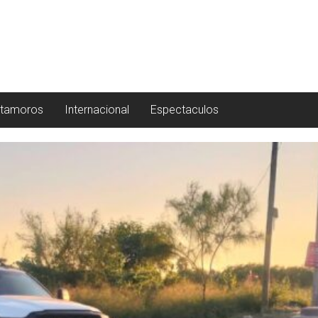
tamoros
Internacional
Espectaculos