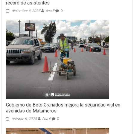
récord de asistentes
diciembre 6, 2025
Ana E
0
Gobierno de Beto Granados mejora la seguridad vial en
avenidas de Matamoros
octubre 6, 2025
Ana E
0