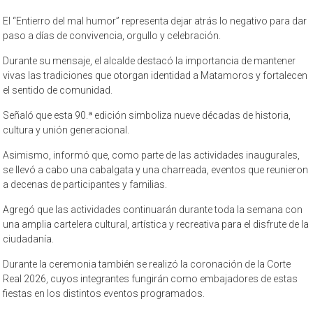
El “Entierro del mal humor” representa dejar atrás lo negativo para dar
paso a días de convivencia, orgullo y celebración.
Durante su mensaje, el alcalde destacó la importancia de mantener
vivas las tradiciones que otorgan identidad a Matamoros y fortalecen
el sentido de comunidad.
Señaló que esta 90.ª edición simboliza nueve décadas de historia,
cultura y unión generacional.
Asimismo, informó que, como parte de las actividades inaugurales,
se llevó a cabo una cabalgata y una charreada, eventos que reunieron
a decenas de participantes y familias.
Agregó que las actividades continuarán durante toda la semana con
una amplia cartelera cultural, artística y recreativa para el disfrute de la
ciudadanía.
Durante la ceremonia también se realizó la coronación de la Corte
Real 2026, cuyos integrantes fungirán como embajadores de estas
fiestas en los distintos eventos programados.