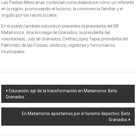
Las Fiestas Mexicanas continúan consolidándose como un referente
en la región, promoviendo el turismo, la convivencia familiar y el
orgullo por las raíces locales.
En el evento también estuvieron presentes la presidenta del DIF
Matamoros, Ana Ariceaga de Granados; la presidenta del
voluntariado, July de Granados; Cinthia López Tapia, presidenta del
Patronato de las Fiestas; síndicos, regidores y funcionarios
municipales.
Navegación
Educación, eje de la transformación en Matamoros: Beto
Granados
de
entrada
En Matamoros apostamos por el turismo deportivo: Beto
Granados