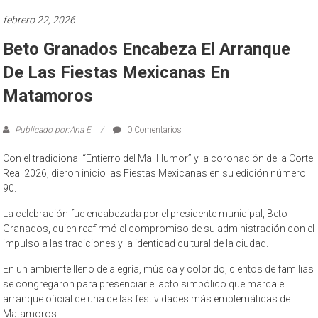
febrero 22, 2026
Beto Granados Encabeza El Arranque
De Las Fiestas Mexicanas En
Matamoros
Publicado por:Ana E
0 Comentarios
Con el tradicional “Entierro del Mal Humor” y la coronación de la Corte
Real 2026, dieron inicio las Fiestas Mexicanas en su edición número
90.
La celebración fue encabezada por el presidente municipal, Beto
Granados, quien reafirmó el compromiso de su administración con el
impulso a las tradiciones y la identidad cultural de la ciudad.
En un ambiente lleno de alegría, música y colorido, cientos de familias
se congregaron para presenciar el acto simbólico que marca el
arranque oficial de una de las festividades más emblemáticas de
Matamoros.