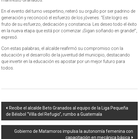
En el evento del turno vespertino, reiteró su orgullo por ser padrino de
generación y reconoció el esfuerzo de los jóvenes. “Este logro es
fruto de su esfuerzo, dedicación y constancia. Les deseo todo el éxito
en la nueva etapa que está por comenzar. ¡Sigan soñando en grande!”,
expresó.
Con estas palabras, el alcalde reafirmó su compromiso con la
educación y el desarrollo de la juventud del municipio, destacando
que invertir en la educación es apostar por un mejor futuro para
todos.
Navegación
Recibe el alcalde Beto Granados al equipo de la Liga Pequeña
de Béisbol “Villa del Refugio”, rumbo a Guatemala
de
entrada
Gobierno de Matamoros impulsa la autonomía femenina con
capacitación en mecánica básica