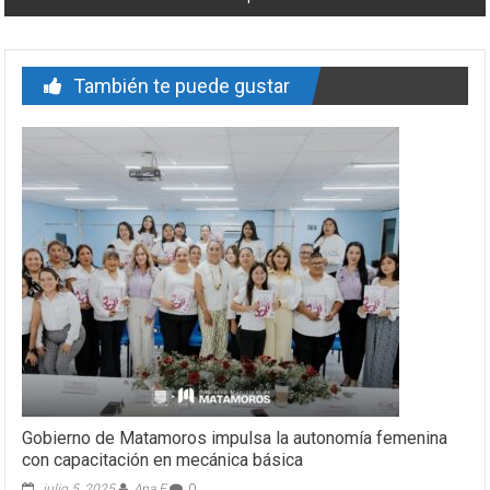
También te puede gustar
Gobierno de Matamoros impulsa la autonomía femenina
con capacitación en mecánica básica
julio 5, 2025
Ana E
0