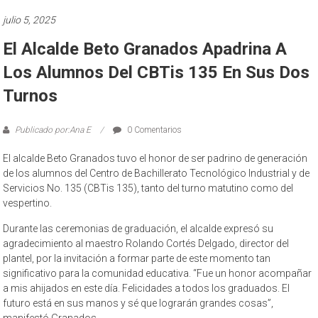
julio 5, 2025
El Alcalde Beto Granados Apadrina A
Los Alumnos Del CBTis 135 En Sus Dos
Turnos
Publicado por:Ana E
0 Comentarios
El alcalde Beto Granados tuvo el honor de ser padrino de generación
de los alumnos del Centro de Bachillerato Tecnológico Industrial y de
Servicios No. 135 (CBTis 135), tanto del turno matutino como del
vespertino.
Durante las ceremonias de graduación, el alcalde expresó su
agradecimiento al maestro Rolando Cortés Delgado, director del
plantel, por la invitación a formar parte de este momento tan
significativo para la comunidad educativa. “Fue un honor acompañar
a mis ahijados en este día. Felicidades a todos los graduados. El
futuro está en sus manos y sé que lograrán grandes cosas”,
manifestó Granados.