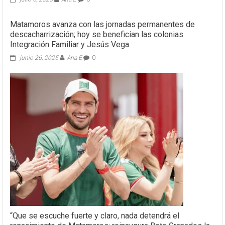
Matamoros avanza con las jornadas permanentes de
descacharrización; hoy se benefician las colonias
Integración Familiar y Jesús Vega
junio 26, 2025
Ana E
0
“Que se escuche fuerte y claro, nada detendrá el