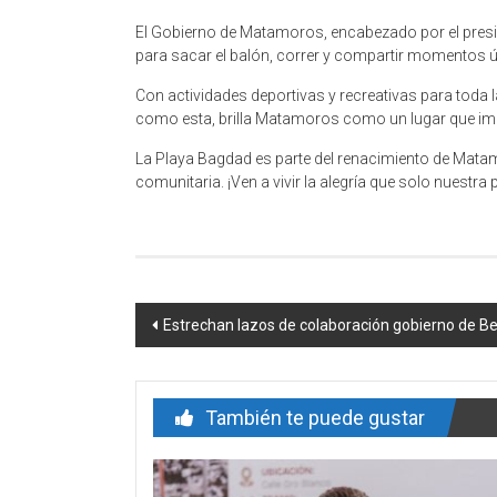
El Gobierno de Matamoros, encabezado por el presid
para sacar el balón, correr y compartir momentos ú
Con actividades deportivas y recreativas para toda la
como esta, brilla Matamoros como un lugar que impu
La Playa Bagdad es parte del renacimiento de Matamo
comunitaria. ¡Ven a vivir la alegría que solo nuestra
Navegación
Estrechan lazos de colaboración gobierno de Be
de
entrada
También te puede gustar