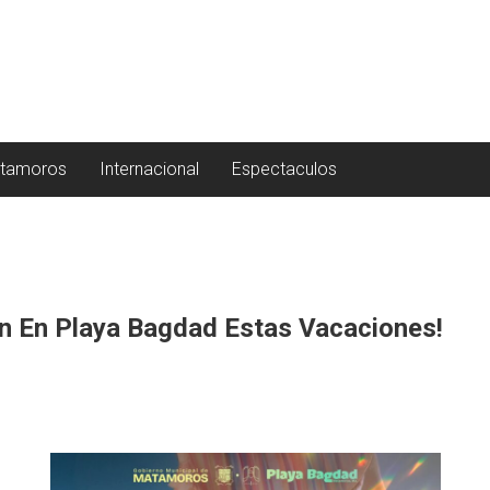
tamoros
Internacional
Espectaculos
ión En Playa Bagdad Estas Vacaciones!