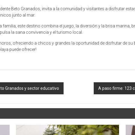
ente Beto Granados, invita a la comunidad y visitantes a disfrutar est
nicos junto al mar.
 familia, este destino combina el juego, la diversión y la brisa marina, 
lsa la sana convivencia y el turismo local.
ros, ofreciendo a chicos y grandes la oportunidad de disfrutar de su bel
 playa puede ofrecer!
to Granados y sector educativo
A paso firme: 123 