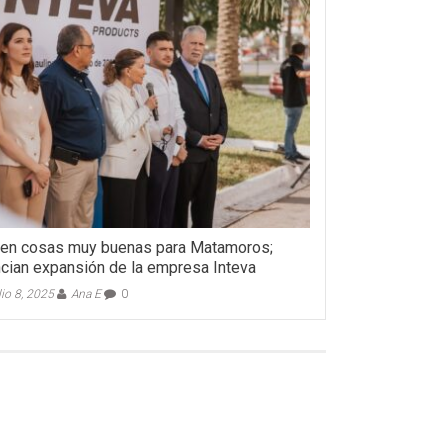
en cosas muy buenas para Matamoros;
cian expansión de la empresa Inteva
lio 8, 2025
Ana E
0