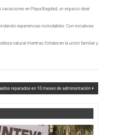
as vacaciones en Playa Bagdad, un espacio ideal
brindando experiencias inolvidables. Con iniciativas
leza natural mientras fortalecen la unión familiar y
caídos reparados en 10 meses de administración