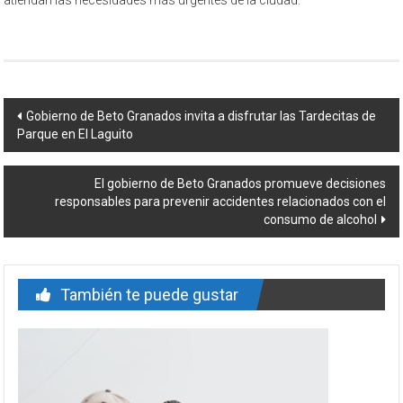
atiendan las necesidades más urgentes de la ciudad.
Navegación
Gobierno de Beto Granados invita a disfrutar las Tardecitas de
Parque en El Laguito
de
entrada
El gobierno de Beto Granados promueve decisiones
responsables para prevenir accidentes relacionados con el
consumo de alcohol
También te puede gustar