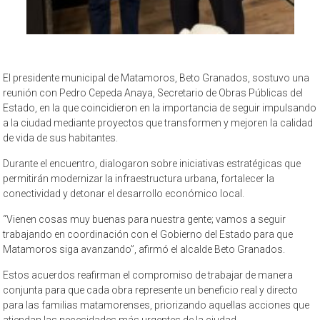
El presidente municipal de Matamoros, Beto Granados, sostuvo una
reunión con Pedro Cepeda Anaya, Secretario de Obras Públicas del
Estado, en la que coincidieron en la importancia de seguir impulsando
a la ciudad mediante proyectos que transformen y mejoren la calidad
de vida de sus habitantes.
Durante el encuentro, dialogaron sobre iniciativas estratégicas que
permitirán modernizar la infraestructura urbana, fortalecer la
conectividad y detonar el desarrollo económico local.
“Vienen cosas muy buenas para nuestra gente; vamos a seguir
trabajando en coordinación con el Gobierno del Estado para que
Matamoros siga avanzando”, afirmó el alcalde Beto Granados.
Estos acuerdos reafirman el compromiso de trabajar de manera
conjunta para que cada obra represente un beneficio real y directo
para las familias matamorenses, priorizando aquellas acciones que