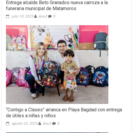
Entrega alcalde Beto Granados nueva carroza a la
funeraria municipal de Matamoros
julio 10, 2025
Ana E
0
“Contigo a Clases” arranca en Playa Bagdad con entrega
de útiles a niñas y niños
agosto 20, 2025
Ana E
0