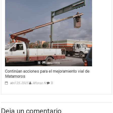
Continúan acciones para el mejoramiento vial de
Matamoros
abril 25, 2025
Alfonso N
0
Deja un comentario