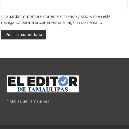
Guardar mi nombre, correo electrónico y sitio web en este
navegador para la próxima vez que haga un comentario.
Noticias de Tamaulipas