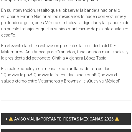
En su intervención, resaltó que al observar la bandera nacional o
entonar el Himno Nacional, los mexicanos lo hacen con voz firme y
profundo orgullo, pues México simboliza la dignidad y la grandeza de
un pueblo trabajador que ha sabido mantenerse de pie ante cualquier
desafío.
En el evento también estuvieron presentes la presidenta del DIF
Matamoros, Ana Ariceaga de Granados; funcionarios municipales; y
la presidenta del patronato, Cinthia Alejandra López Tapia.
El alcalde concluyó su mensaje con un llamado a la unidad:
“¡Que viva la paz! ¡Que viva la fraternidad binacional! ¡Que viva el
saludo eterno entre Matamoros y Brownsville! ¡Que viva México!”
Navegación
AVISO VIAL IMPORTANTE: FIESTAS MEXICANAS 2026
de