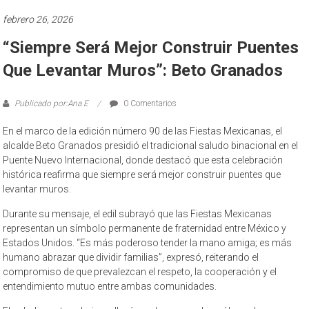
febrero 26, 2026
“Siempre Será Mejor Construir Puentes
Que Levantar Muros”: Beto Granados
Publicado por:Ana E
0 Comentarios
En el marco de la edición número 90 de las Fiestas Mexicanas, el
alcalde Beto Granados presidió el tradicional saludo binacional en el
Puente Nuevo Internacional, donde destacó que esta celebración
histórica reafirma que siempre será mejor construir puentes que
levantar muros.
Durante su mensaje, el edil subrayó que las Fiestas Mexicanas
representan un símbolo permanente de fraternidad entre México y
Estados Unidos. “Es más poderoso tender la mano amiga; es más
humano abrazar que dividir familias”, expresó, reiterando el
compromiso de que prevalezcan el respeto, la cooperación y el
entendimiento mutuo entre ambas comunidades.