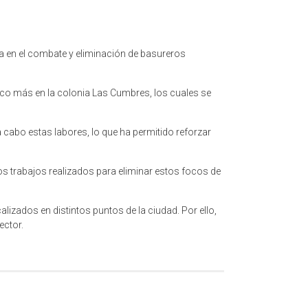
a en el combate y eliminación de basureros
inco más en la colonia Las Cumbres, los cuales se
a cabo estas labores, lo que ha permitido reforzar
s trabajos realizados para eliminar estos focos de
izados en distintos puntos de la ciudad. Por ello,
ector.