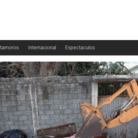
tamoros
Internacional
Espectaculos