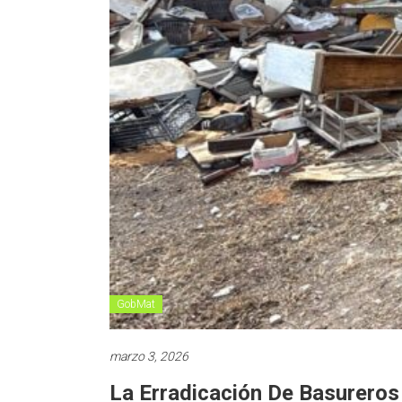
GobMat
marzo 3, 2026
La Erradicación De Basureros