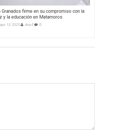
 Granados firme en su compromiso con la
z y la educación en Matamoros
yo 13, 2025
Ana E
0