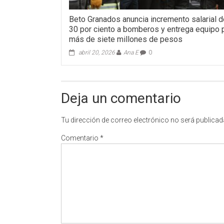
Beto Granados anuncia incremento salarial d
30 por ciento a bomberos y entrega equipo 
más de siete millones de pesos
abril 20, 2026
Ana E
0
Deja un comentario
Tu dirección de correo electrónico no será publicad
Comentario
*