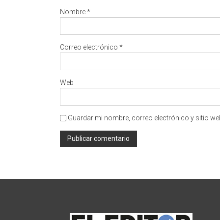
Nombre
*
Correo electrónico
*
Web
Guardar mi nombre, correo electrónico y sitio w