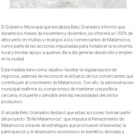
El Gobierno Municipal que encabeza Beto Granados informó que,
durante los meses de noviembre y diciembre, se ofrecerá un 100% de
descuento en multas y recargos a los comerciantes de Matamoros,
como parte de las acciones impulsadas para fortalecer la economía
local y brindar apoyo a quienes día a día generan desarrollo y empleo
en la ciudad.
Esta medida tiene como objetivo facilitar la regularización de
negocios, además de reconocer el esfuerzo de los comerciantes que
contribuyen al crecimiento de Matamoros. Con ello, la administración
municipal reafirma su compromiso de mantener una política
cercana, incluyente y sensible ante las necesidades del sector
productivo.
El alcalde Beto Granados destacó que estas acciones forman parte
del proyecto “Brille Matamoros”, que impulsa el Renacimiento de
Matamoros a través de estrategias que promueven el bienestar, la
participación y el dinamismo económico en beneficio de todas y