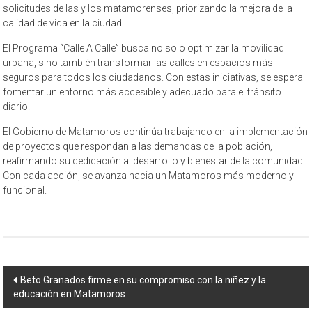
solicitudes de las y los matamorenses, priorizando la mejora de la
calidad de vida en la ciudad.
El Programa “Calle A Calle” busca no solo optimizar la movilidad
urbana, sino también transformar las calles en espacios más
seguros para todos los ciudadanos. Con estas iniciativas, se espera
fomentar un entorno más accesible y adecuado para el tránsito
diario.
El Gobierno de Matamoros continúa trabajando en la implementación
de proyectos que respondan a las demandas de la población,
reafirmando su dedicación al desarrollo y bienestar de la comunidad.
Con cada acción, se avanza hacia un Matamoros más moderno y
funcional.
Navegación
Beto Granados firme en su compromiso con la niñez y la
educación en Matamoros
de