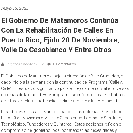
mayo 13, 2025
El Gobierno De Matamoros Continúa
Con La Rehabilitación De Calles En
Puerto Rico, Ejido 20 De Noviembre,
Valle De Casablanca Y Entre Otras
Publicado por:Ana E
0 Comentarios
El Gobierno de Matamoros, bajo la dirección de Beto Granados, ha
dado inicio a la semana con la continuidad del Programa “Calle A
Calle”, un esfuerzo significativo para el mejoramiento vial en diversas
colonias de la ciudad. Este programa se enfoca en realizar trabajos
de infraestructura que beneficien directamente a la comunidad.
Las labores se están llevando a cabo en las colonias Puerto Rico,
Ejido 20 de Noviembre, Valle de Casablanca, Lomas de San Juan,
Tecnológico, Fundadores y Quintareal. Estas acciones reflejan el
compromiso del gobierno local por atender las necesidades y