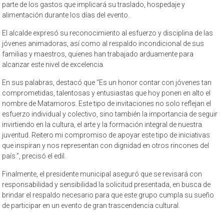
parte de los gastos que implicará su traslado, hospedaje y
alimentación durante los días del evento.
El alcalde expresó su reconocimiento al esfuerzo y disciplina de las
jóvenes animadoras, así como al respaldo incondicional de sus
familias y maestros, quienes han trabajado arduamente para
alcanzar este nivel de excelencia.
En sus palabras, destacó que “Es un honor contar con jóvenes tan
comprometidas, talentosas y entusiastas que hoy ponen en alto el
nombre de Matamoros. Este tipo de invitaciones no solo reflejan el
esfuerzo individual y colectivo, sino también la importancia de seguir
invirtiendo en la cultura, el arte y la formación integral de nuestra
juventud. Reitero mi compromiso de apoyar este tipo de iniciativas
que inspiran y nos representan con dignidad en otros rincones del
país.”, precisó el edil.
Finalmente, el presidente municipal aseguró que se revisará con
responsabilidad y sensibilidad la solicitud presentada, en busca de
brindar el respaldo necesario para que este grupo cumpla su sueño
de participar en un evento de gran trascendencia cultural.