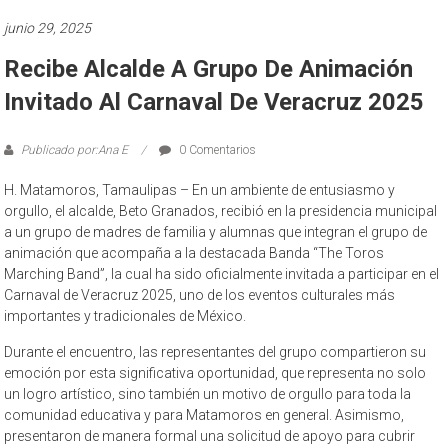
junio 29, 2025
Recibe Alcalde A Grupo De Animación
Invitado Al Carnaval De Veracruz 2025
Publicado por:Ana E
0 Comentarios
H. Matamoros, Tamaulipas – En un ambiente de entusiasmo y
orgullo, el alcalde, Beto Granados, recibió en la presidencia municipal
a un grupo de madres de familia y alumnas que integran el grupo de
animación que acompaña a la destacada Banda “The Toros
Marching Band”, la cual ha sido oficialmente invitada a participar en el
Carnaval de Veracruz 2025, uno de los eventos culturales más
importantes y tradicionales de México.
Durante el encuentro, las representantes del grupo compartieron su
emoción por esta significativa oportunidad, que representa no solo
un logro artístico, sino también un motivo de orgullo para toda la
comunidad educativa y para Matamoros en general. Asimismo,
presentaron de manera formal una solicitud de apoyo para cubrir