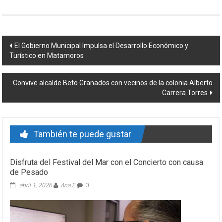
Navegación
El Gobierno Municipal Impulsa el Desarrollo Económico y
Turístico en Matamoros
de
entrada
Convive alcalde Beto Granados con vecinos de la colonia Alberto
Carrera Torres
También te puede gustar
Disfruta del Festival del Mar con el Concierto con causa
de Pesado
abril 1, 2026
Ana E
0