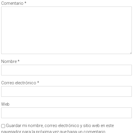
Comentario
*
Nombre
*
Correo electrónico
*
Web
Guardar mi nombre, correo electrónico y sitio web en este
navegador para la próxima vez que haga un comentario.