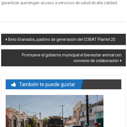
garantizar que tengan acceso a servicios de salud de alta calidad.
Navegación
Beto Granados, padrino de generación del COBAT Plantel 20
de
Promueve el gobierno municipal el bienestar animal con
entrada
convenio de colaboración
También te puede gustar