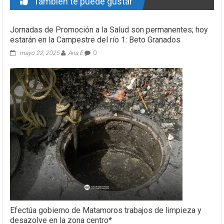
También te puede gustar
Jornadas de Promoción a la Salud son permanentes; hoy
estarán en la Campestre del río 1: Beto Granados
mayo 22, 2025
Ana E
0
Efectúa gobierno de Matamoros trabajos de limpieza y
desazolve en la zona centro*