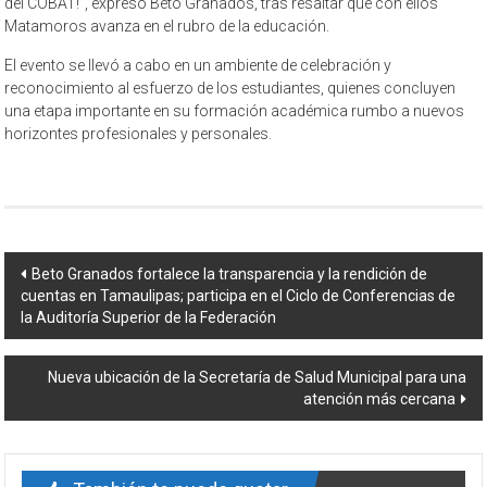
del COBAT!”, expresó Beto Granados, tras resaltar que con ellos
Matamoros avanza en el rubro de la educación.
El evento se llevó a cabo en un ambiente de celebración y
reconocimiento al esfuerzo de los estudiantes, quienes concluyen
una etapa importante en su formación académica rumbo a nuevos
horizontes profesionales y personales.
Navegación
Beto Granados fortalece la transparencia y la rendición de
cuentas en Tamaulipas; participa en el Ciclo de Conferencias de
de
la Auditoría Superior de la Federación
entrada
Nueva ubicación de la Secretaría de Salud Municipal para una
atención más cercana