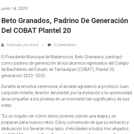
junio 14, 2025
Beto Granados, Padrino De Generación
Del COBAT Plantel 20
Publicado por:Ana E
0 Comentarios
El Presidente Municipal de Matamoros, Beto Granados, participó
como padrino de generación de los alumnos egresados del Colegio
de Bachilleres del Estado de Tamaulipas (COBAT), Plantel 20,
generación 2022–2025.
Durante la emotiva ceremonia, el alcalde agradeció al profesor Juan
Leopoldo Infante, director del plantel, por la invitación y la oportunidad
de acompañar a los jóvenes en un momento tan significativo de sus
vidas.
“Es un orgullo ver cómo estos jóvenes cierran una etapa y se
preparan para nuevos retos. Estoy convencido de que su esfuerzo y
dedicación los llevarán muy lejos. ¡Felicidades a todos mis ahijados