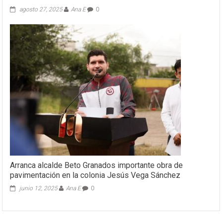
agosto 27, 2025
Ana E
0
Arranca alcalde Beto Granados importante obra de
pavimentación en la colonia Jesús Vega Sánchez
junio 12, 2025
Ana E
0