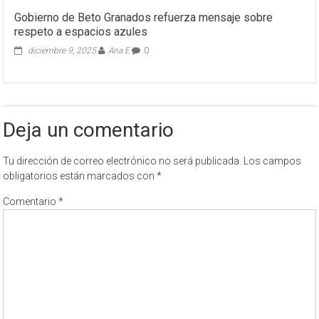
Gobierno de Beto Granados refuerza mensaje sobre
respeto a espacios azules
diciembre 9, 2025
Ana E
0
Deja un comentario
Tu dirección de correo electrónico no será publicada.
Los campos
obligatorios están marcados con
*
Comentario
*