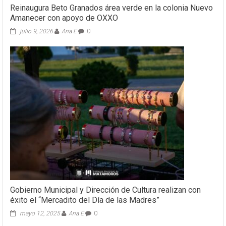
Reinaugura Beto Granados área verde en la colonia Nuevo
Amanecer con apoyo de OXXO
julio 9, 2026
Ana E
0
Gobierno Municipal y Dirección de Cultura realizan con
éxito el “Mercadito del Día de las Madres”
mayo 12, 2025
Ana E
0