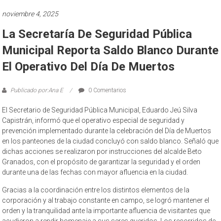
noviembre 4, 2025
La Secretaría De Seguridad Pública
Municipal Reporta Saldo Blanco Durante
El Operativo Del Día De Muertos
Publicado por:Ana E
0 Comentarios
El Secretario de Seguridad Pública Municipal, Eduardo Jeú Silva
Capistrán, informó que el operativo especial de seguridad y
prevención implementado durante la celebración del Día de Muertos
en los panteones de la ciudad concluyó con saldo blanco. Señaló que
dichas acciones se realizaron por instrucciones del alcalde Beto
Granados, con el propósito de garantizar la seguridad y el orden
durante una de las fechas con mayor afluencia en la ciudad.
Gracias a la coordinación entre los distintos elementos de la
corporación y al trabajo constante en campo, se logró mantener el
orden y la tranquilidad ante la importante afluencia de visitantes que
acudieron a rendir homenaje a sus seres queridos. Los recorridos de