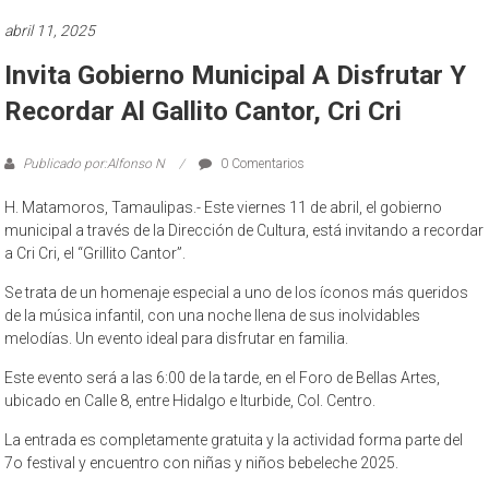
abril 11, 2025
Invita Gobierno Municipal A Disfrutar Y
Recordar Al Gallito Cantor, Cri Cri
Publicado por:Alfonso N
0 Comentarios
H. Matamoros, Tamaulipas.- Este viernes 11 de abril, el gobierno
municipal a través de la Dirección de Cultura, está invitando a recordar
a Cri Cri, el “Grillito Cantor”.
Se trata de un homenaje especial a uno de los íconos más queridos
de la música infantil, con una noche llena de sus inolvidables
melodías. Un evento ideal para disfrutar en familia.
Este evento será a las 6:00 de la tarde, en el Foro de Bellas Artes,
ubicado en Calle 8, entre Hidalgo e Iturbide, Col. Centro.
La entrada es completamente gratuita y la actividad forma parte del
7o festival y encuentro con niñas y niños bebeleche 2025.