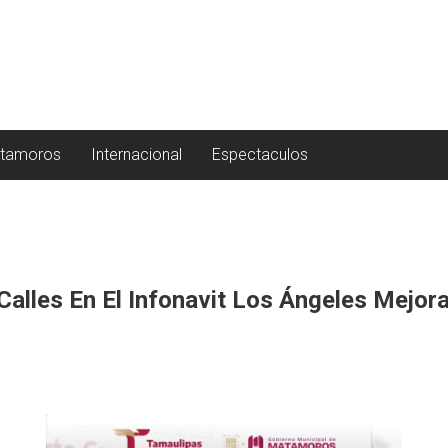
tamoros
Internacional
Espectaculos
 Calles En El Infonavit Los Ángeles Mej