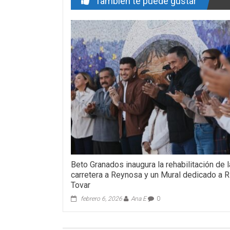
También te puede gustar
Beto Granados inaugura la rehabilitación de l
carretera a Reynosa y un Mural dedicado a R
Tovar
febrero 6, 2026
Ana E
0