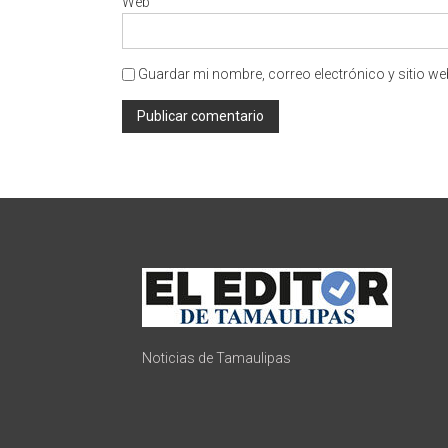
Web
Guardar mi nombre, correo electrónico y sitio w
Noticias de Tamaulipas