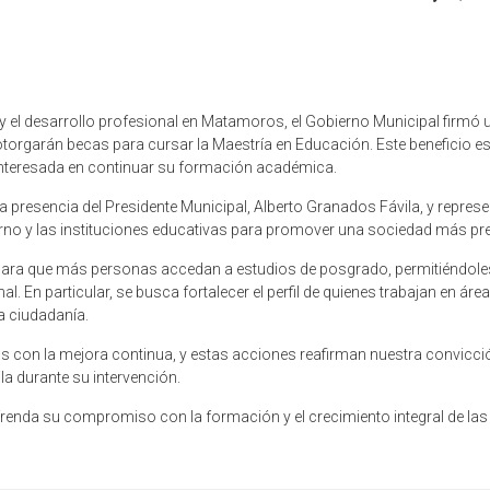
y el desarrollo profesional en Matamoros, el Gobierno Municipal firmó
torgarán becas para cursar la Maestría en Educación. Este beneficio est
interesada en continuar su formación académica.
la presencia del Presidente Municipal, Alberto Granados Fávila, y repres
ierno y las instituciones educativas para promover una sociedad más pr
para que más personas accedan a estudios de posgrado, permitiéndoles 
En particular, se busca fortalecer el perfil de quienes trabajan en áre
la ciudadanía.
on la mejora continua, y estas acciones reafirman nuestra convicción
la durante su intervención.
efrenda su compromiso con la formación y el crecimiento integral de la