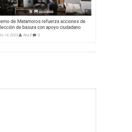
erno de Matamoros refuerza acciones de
lección de basura con apoyo ciudadano
lio 14, 2025
Ana E
0