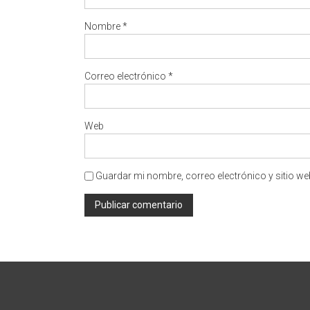
Nombre
*
Correo electrónico
*
Web
Guardar mi nombre, correo electrónico y sitio w