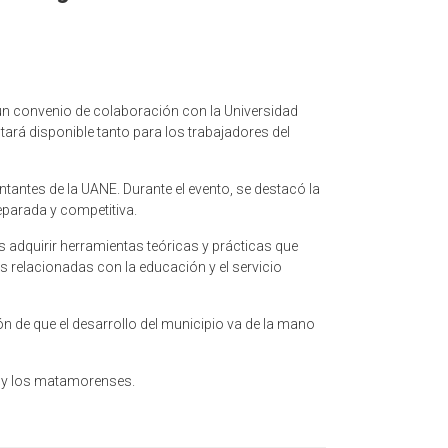
 un convenio de colaboración con la Universidad
ará disponible tanto para los trabajadores del
entantes de la UANE. Durante el evento, se destacó la
eparada y competitiva.
adquirir herramientas teóricas y prácticas que
as relacionadas con la educación y el servicio
 de que el desarrollo del municipio va de la mano
s y los matamorenses.