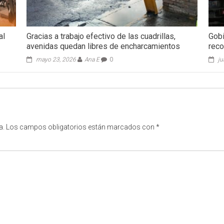
al
Gracias a trabajo efectivo de las cuadrillas,
Gobi
avenidas quedan libres de encharcamientos
reco
mayo 23, 2026
Ana E
0
ju
a.
Los campos obligatorios están marcados con
*