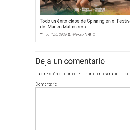
Todo un éxito clase de Spinning en el Festiv
del Mar en Matamoros
abril 20, 2025
Alfonso N
0
Deja un comentario
Tu dirección de correo electrónico no será publicad
Comentario
*