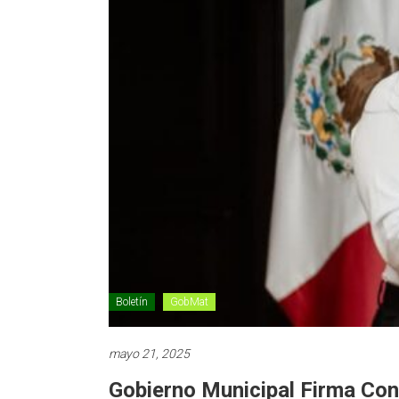
Boletín
GobMat
mayo 21, 2025
Gobierno Municipal Firma Co