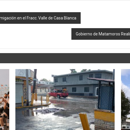
igación en el Fracc. Valle de Casa Blanca
Gobierno de Matamoros Reali