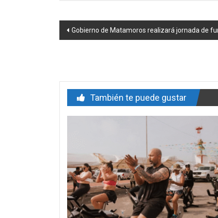
Navegación
Gobierno de Matamoros realizará jornada de fum
de
entrada
También te puede gustar