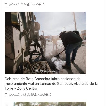
julio 17, 2026
Ana E
0
Gobierno de Beto Granados inicia acciones de
mejoramiento vial en Lomas de San Juan, Abelardo de la
Torre y Zona Centro
diciembre 13, 2025
Ana E
0