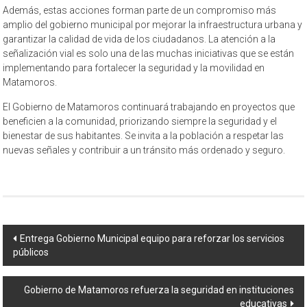
Además, estas acciones forman parte de un compromiso más
amplio del gobierno municipal por mejorar la infraestructura urbana y
garantizar la calidad de vida de los ciudadanos. La atención a la
señalización vial es solo una de las muchas iniciativas que se están
implementando para fortalecer la seguridad y la movilidad en
Matamoros.
El Gobierno de Matamoros continuará trabajando en proyectos que
beneficien a la comunidad, priorizando siempre la seguridad y el
bienestar de sus habitantes. Se invita a la población a respetar las
nuevas señales y contribuir a un tránsito más ordenado y seguro.
Navegación
Entrega Gobierno Municipal equipo para reforzar los servicios
públicos
de
entrada
Gobierno de Matamoros refuerza la seguridad en instituciones
educativas