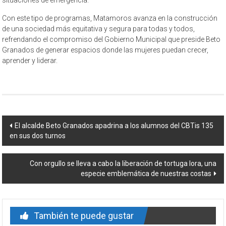
Con este tipo de programas, Matamoros avanza en la construcción
de una sociedad más equitativa y segura para todas y todos,
refrendando el compromiso del Gobierno Municipal que preside Beto
Granados de generar espacios donde las mujeres puedan crecer,
aprender y liderar.
Navegación
El alcalde Beto Granados apadrina a los alumnos del CBTis 135
en sus dos turnos
de
entrada
Con orgullo se lleva a cabo la liberación de tortuga lora, una
especie emblemática de nuestras costas
También te puede gustar