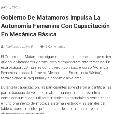
julio 5, 2025
Gobierno De Matamoros Impulsa La
Autonomía Femenina Con Capacitación
En Mecánica Básica
Publicado por:Ana E
0 Comentarios
El Gobierno de Matamoros sigue impulsando acciones que permiten
que brille Matamoros y promueven el empoderamiento femenino. En
esta ocasión, 20 mujeres concluyeron con éxito el curso “Potencia
Femenina en cada kilómetro: Mecánica de Emergencia Básica”,
fortaleciendo su seguridad y autonomía al volante.
Durante la capacitación, las participantes aprendieron a identificar las
partes básicas del vehículo, realizar mantenimiento preventivo,
cambiar neumáticos, utilizar herramientas esenciales y comprender
el funcionamiento del motor, el sistema eléctrico y las señales del
tablero, conocimientos prácticos que les permitirán enfrentar
situaciones de emergencia.