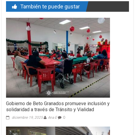
También te puede gustar
Gobierno de Beto Granados promueve inclusión y
solidaridad a través de Tránsito y Vialidad
diciembre 19, 2025
Ana E
0