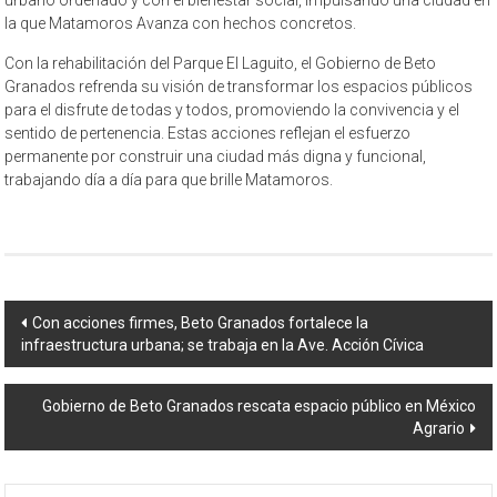
la que Matamoros Avanza con hechos concretos.
Con la rehabilitación del Parque El Laguito, el Gobierno de Beto
Granados refrenda su visión de transformar los espacios públicos
para el disfrute de todas y todos, promoviendo la convivencia y el
sentido de pertenencia. Estas acciones reflejan el esfuerzo
permanente por construir una ciudad más digna y funcional,
trabajando día a día para que brille Matamoros.
Navegación
Con acciones firmes, Beto Granados fortalece la
infraestructura urbana; se trabaja en la Ave. Acción Cívica
de
entrada
Gobierno de Beto Granados rescata espacio público en México
Agrario