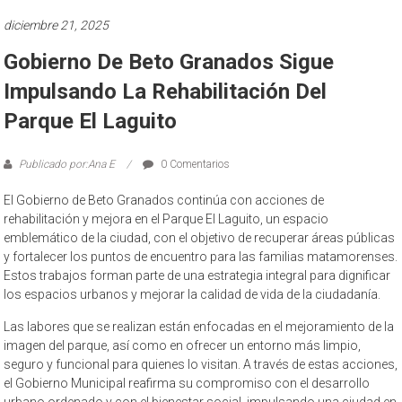
diciembre 21, 2025
Gobierno De Beto Granados Sigue
Impulsando La Rehabilitación Del
Parque El Laguito
Publicado por:Ana E
0 Comentarios
El Gobierno de Beto Granados continúa con acciones de
rehabilitación y mejora en el Parque El Laguito, un espacio
emblemático de la ciudad, con el objetivo de recuperar áreas públicas
y fortalecer los puntos de encuentro para las familias matamorenses.
Estos trabajos forman parte de una estrategia integral para dignificar
los espacios urbanos y mejorar la calidad de vida de la ciudadanía.
Las labores que se realizan están enfocadas en el mejoramiento de la
imagen del parque, así como en ofrecer un entorno más limpio,
seguro y funcional para quienes lo visitan. A través de estas acciones,
el Gobierno Municipal reafirma su compromiso con el desarrollo
urbano ordenado y con el bienestar social, impulsando una ciudad en