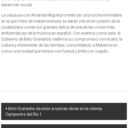
desarrollo social.
La clausura con Amanda Miguel promete ser una noche inolvidable
en la que miles de matamorenses se darán cita en el corazón de la
ciudad para corear los grandes éxitos de una de las voces más
emblemáticas de la música en español. Con eventos como este, el
Gobierno de Beto Granados reafirma su compromiso con el arte, la
cultura y el bienestar de las familias, consolidando a Matamoros
como una ciudad que renace con fuerza y brilla con orgullo.
Navegación
Beto Granados da inicio a nuevas obras en la colonia
Campestre del Río 1
de