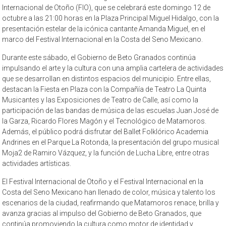
Internacional de Otoño (FIO), que se celebrará este domingo 12 de
octubre a las 21:00 horas en la Plaza Principal Miguel Hidalgo, con la
presentación estelar de la icónica cantante Amanda Miguel, en el
marco del Festival Internacional en la Costa del Seno Mexicano.
Durante este sábado, el Gobierno de Beto Granados continúa
impulsando el arte y la cultura con una amplia cartelera de actividades
que se desarrollan en distintos espacios del municipio. Entre ellas,
destacan la Fiesta en Plaza con la Compañía de Teatro La Quinta
Musicantes y las Exposiciones de Teatro de Calle, así como la
participación de las bandas de música de las escuelas Juan José de
la Garza, Ricardo Flores Magón y el Tecnológico de Matamoros.
Además, el público podrá disfrutar del Ballet Folklórico Academia
Andrines en el Parque La Rotonda, la presentación del grupo musical
Moja2 de Ramiro Vázquez, y la función de Lucha Libre, entre otras
actividades artísticas.
El Festival Internacional de Otoño y el Festival Internacional en la
Costa del Seno Mexicano han llenado de color, música y talento los
escenarios de la ciudad, reafirmando que Matamoros renace, brilla y
avanza gracias al impulso del Gobierno de Beto Granados, que
continúa promoviendo la cultura como motor de identidad y