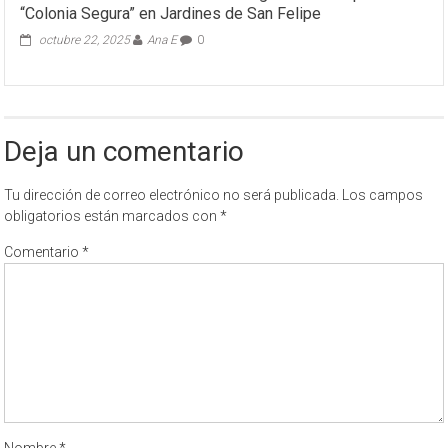
“Colonia Segura” en Jardines de San Felipe
octubre 22, 2025
Ana E
0
Deja un comentario
Tu dirección de correo electrónico no será publicada.
Los campos
obligatorios están marcados con
*
Comentario
*
Nombre
*