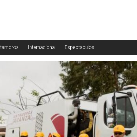
tamoros
Internacional
Espectaculos