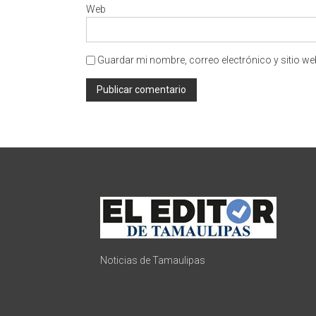
Web
Guardar mi nombre, correo electrónico y sitio w
Noticias de Tamaulipas