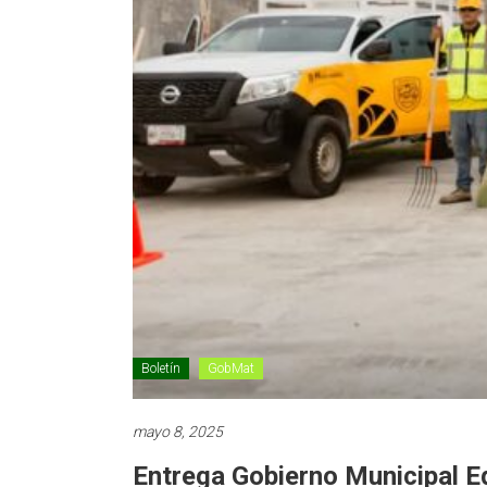
Boletín
GobMat
mayo 8, 2025
Entrega Gobierno Municipal E