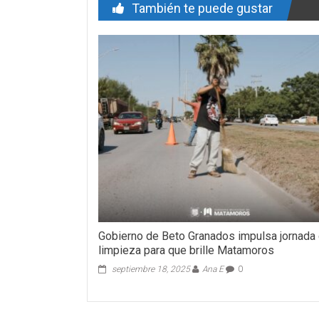
También te puede gustar
Gobierno de Beto Granados impulsa jornada
limpieza para que brille Matamoros
septiembre 18, 2025
Ana E
0