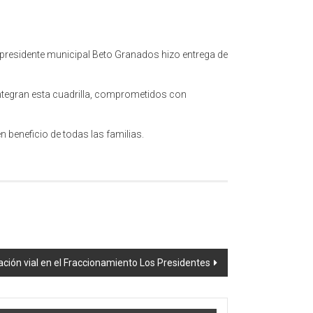
l presidente municipal Beto Granados hizo entrega de
integran esta cuadrilla, comprometidos con
beneficio de todas las familias.
ción vial en el Fraccionamiento Los Presidentes