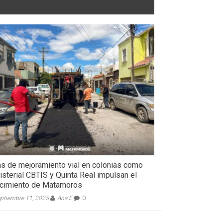
s de mejoramiento vial en colonias como
sterial CBTIS y Quinta Real impulsan el
cimiento de Matamoros
ptiembre 11, 2025
Ana E
0