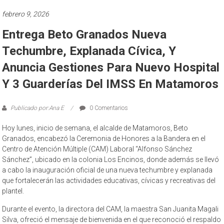
febrero 9, 2026
Entrega Beto Granados Nueva
Techumbre, Explanada Cívica, Y
Anuncia Gestiones Para Nuevo Hospital
Y 3 Guarderías Del IMSS En Matamoros
Publicado por:Ana E
0 Comentarios
Hoy lunes, inicio de semana, el alcalde de Matamoros, Beto
Granados, encabezó la Ceremonia de Honores a la Bandera en el
Centro de Atención Múltiple (CAM) Laboral “Alfonso Sánchez
Sánchez”, ubicado en la colonia Los Encinos, donde además se llevó
a cabo la inauguración oficial de una nueva techumbre y explanada
que fortalecerán las actividades educativas, cívicas y recreativas del
plantel.
Durante el evento, la directora del CAM, la maestra San Juanita Magali
Silva, ofreció el mensaje de bienvenida en el que reconoció el respaldo