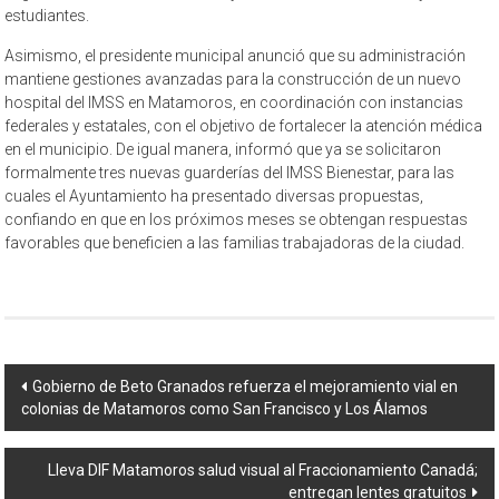
estudiantes.
Asimismo, el presidente municipal anunció que su administración
mantiene gestiones avanzadas para la construcción de un nuevo
hospital del IMSS en Matamoros, en coordinación con instancias
federales y estatales, con el objetivo de fortalecer la atención médica
en el municipio. De igual manera, informó que ya se solicitaron
formalmente tres nuevas guarderías del IMSS Bienestar, para las
cuales el Ayuntamiento ha presentado diversas propuestas,
confiando en que en los próximos meses se obtengan respuestas
favorables que beneficien a las familias trabajadoras de la ciudad.
Navegación
Gobierno de Beto Granados refuerza el mejoramiento vial en
colonias de Matamoros como San Francisco y Los Álamos
de
entrada
Lleva DIF Matamoros salud visual al Fraccionamiento Canadá;
entregan lentes gratuitos