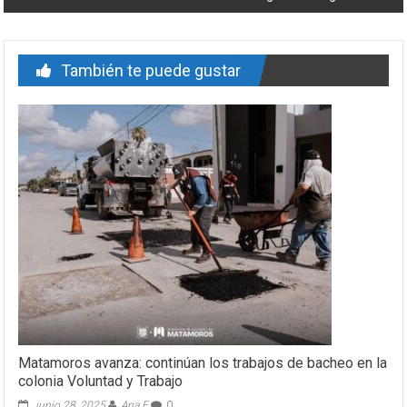
También te puede gustar
Matamoros avanza: continúan los trabajos de bacheo en la
colonia Voluntad y Trabajo
junio 28, 2025
Ana E
0