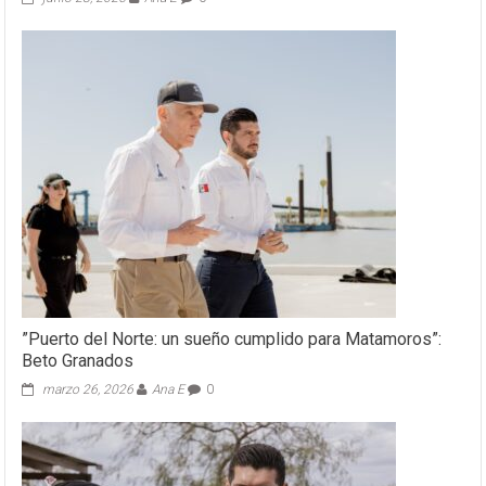
”Puerto del Norte: un sueño cumplido para Matamoros”:
Beto Granados
marzo 26, 2026
Ana E
0