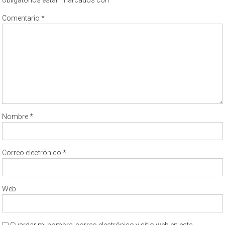
Comentario
*
Nombre
*
Correo electrónico
*
Web
Guardar mi nombre, correo electrónico y sitio web en este