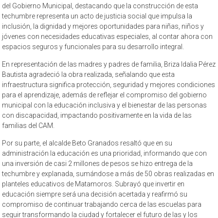
del Gobierno Municipal, destacando que la construcción de esta
techumbre representa un acto de justicia social que impulsa la
inclusión, la dignidad y mejores oportunidades para niñas, niños y
jóvenes con necesidades educativas especiales, al contar ahora con
espacios seguros y funcionales para su desarrollo integral.
En representación de las madres y padres de familia, Briza Idalia Pérez
Bautista agradeció la obra realizada, señalando que esta
infraestructura significa protección, seguridad y mejores condiciones
para el aprendizaje, además de reflejar el compromiso del gobierno
municipal con la educación inclusiva y el bienestar de las personas
con discapacidad, impactando positivamente en la vida de las
familias del CAM.
Por su parte, el alcalde Beto Granados resaltó que en su
administración la educación es una prioridad, informando que con
una inversión de casi 2 millones de pesos se hizo entrega de la
techumbre y explanada, sumándose a más de 50 obras realizadas en
planteles educativos de Matamoros. Subrayó que invertir en
educación siempre será una decisión acertada y reafirmó su
compromiso de continuar trabajando cerca de las escuelas para
seguir transformando la ciudad y fortalecer el futuro de las y los