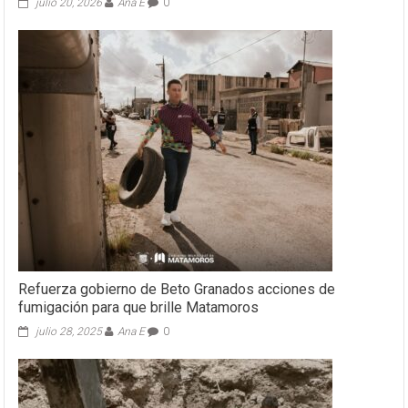
julio 20, 2026
Ana E
0
Refuerza gobierno de Beto Granados acciones de
fumigación para que brille Matamoros
julio 28, 2025
Ana E
0