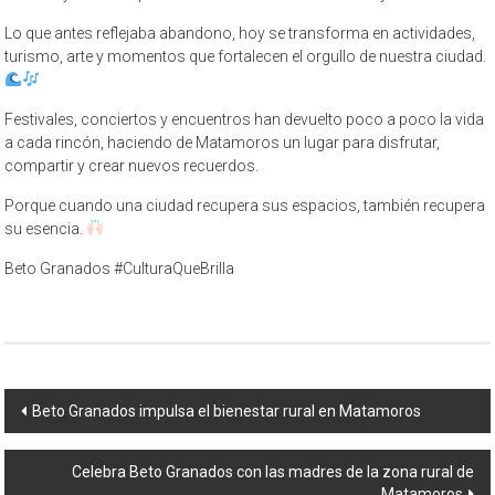
Lo que antes reflejaba abandono, hoy se transforma en actividades,
turismo, arte y momentos que fortalecen el orgullo de nuestra ciudad.
Festivales, conciertos y encuentros han devuelto poco a poco la vida
a cada rincón, haciendo de Matamoros un lugar para disfrutar,
compartir y crear nuevos recuerdos.
Porque cuando una ciudad recupera sus espacios, también recupera
su esencia.
Beto Granados #CulturaQueBrilla
Navegación
Beto Granados impulsa el bienestar rural en Matamoros
de
Celebra Beto Granados con las madres de la zona rural de
entrada
Matamoros