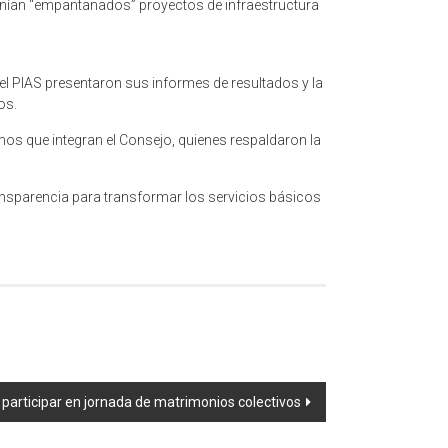
tenían “empantanados” proyectos de infraestructura
del PIAS presentaron sus informes de resultados y la
os.
smos que integran el Consejo, quienes respaldaron la
ansparencia para transformar los servicios básicos
 participar en jornada de matrimonios colectivos