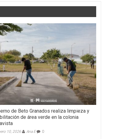
erno de Beto Granados realiza limpieza y
bilitación de área verde en la colonia
avista
ero 10, 2026
Ana E
0