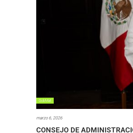
GobMat
marzo 6, 2026
CONSEJO DE ADMINISTRACI