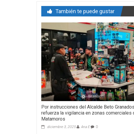
También te puede gustar
Por instrucciones del Alcalde Beto Granado
refuerza la vigilancia en zonas comerciales
Matamoros
diciembre 3, 2025
Ana E
0