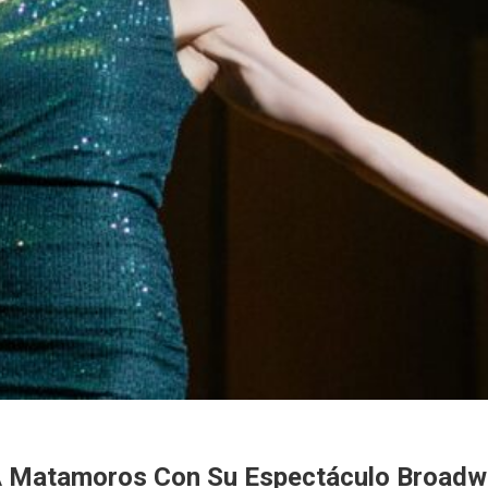
A Matamoros Con Su Espectáculo Broadw