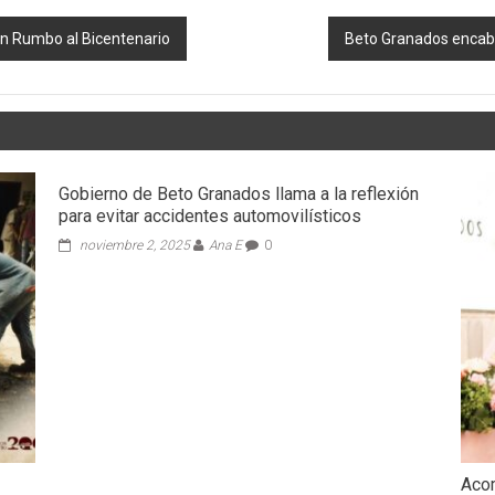
ón Rumbo al Bicentenario
Beto Granados encab
Gobierno de Beto Granados llama a la reflexión
para evitar accidentes automovilísticos
noviembre 2, 2025
Ana E
0
Acom