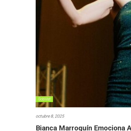
GobMat
octubre 8, 2025
Bianca Marroquín Emociona 