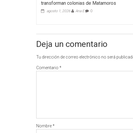
transforman colonias de Matamoros
agosto 1, 2026
Ana E
0
Deja un comentario
Tu dirección de correo electrónico no será publicad
Comentario
*
Nombre
*