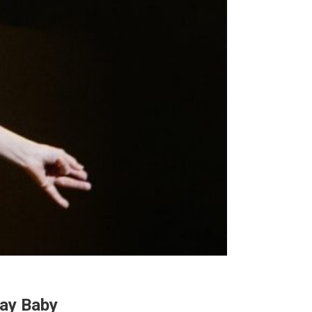
ay Baby