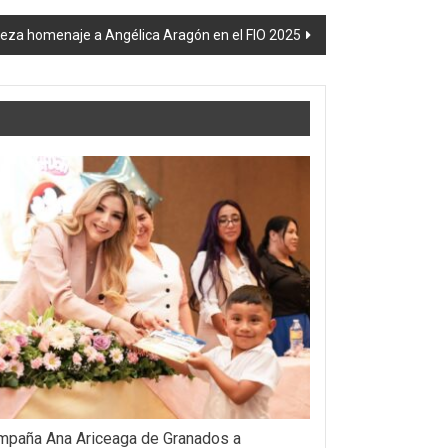
eza homenaje a Angélica Aragón en el FIO 2025
paña Ana Ariceaga de Granados a