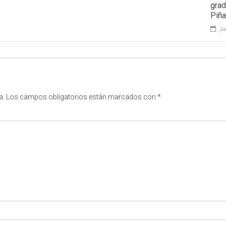
grad
Piña
ju
a.
Los campos obligatorios están marcados con
*