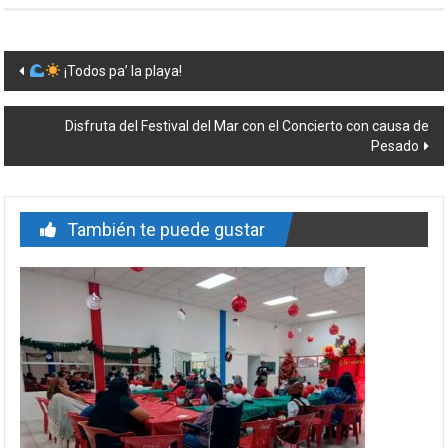
Navegación
¡Todos pa’ la playa!
de
Disfruta del Festival del Mar con el Concierto con causa de
entrada
Pesado
También te puede gustar