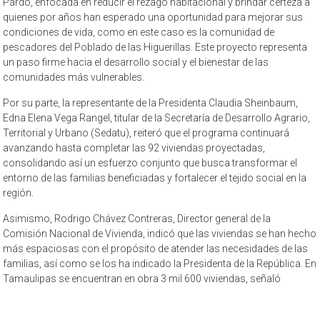
Pardo, enfocada en reducir el rezago habitacional y brindar certeza a
quienes por años han esperado una oportunidad para mejorar sus
condiciones de vida, como en este caso es la comunidad de
pescadores del Poblado de las Higuerillas. Este proyecto representa
un paso firme hacia el desarrollo social y el bienestar de las
comunidades más vulnerables.
Por su parte, la representante de la Presidenta Claudia Sheinbaum,
Edna Elena Vega Rangel, titular de la Secretaría de Desarrollo Agrario,
Territorial y Urbano (Sedatu), reiteró que el programa continuará
avanzando hasta completar las 92 viviendas proyectadas,
consolidando así un esfuerzo conjunto que busca transformar el
entorno de las familias beneficiadas y fortalecer el tejido social en la
región.
Asimismo, Rodrigo Chávez Contreras, Director general de la
Comisión Nacional de Vivienda, indicó que las viviendas se han hecho
más espaciosas con el propósito de atender las necesidades de las
familias, así como se los ha indicado la Presidenta de la República. En
Tamaulipas se encuentran en obra 3 mil 600 viviendas, señaló