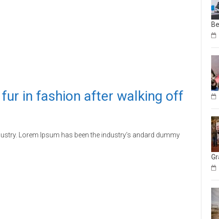
Be
ur in fashion after walking off
ndustry. Lorem Ipsum has been the industry’s andard dummy
Gr