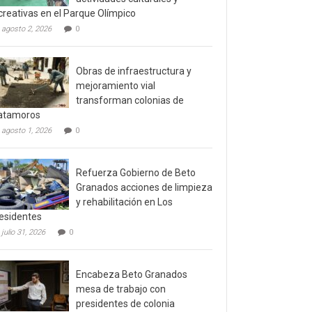
creativas en el Parque Olímpico
agosto 2, 2026
0
Obras de infraestructura y
mejoramiento vial
transforman colonias de
atamoros
agosto 1, 2026
0
Refuerza Gobierno de Beto
Granados acciones de limpieza
y rehabilitación en Los
esidentes
julio 31, 2026
0
Encabeza Beto Granados
mesa de trabajo con
presidentes de colonia