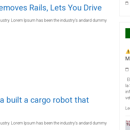
emoves Rails, Lets You Drive
ndustry. Lorem Ipsum has been the industry’s andard dummy
M
El
la
in
built a cargo robot that
ve
Le
ndustry. Lorem Ipsum has been the industry’s andard dummy