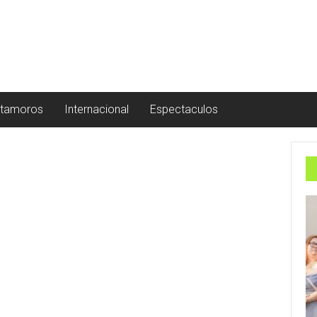
tamoros
Internacional
Espectaculos