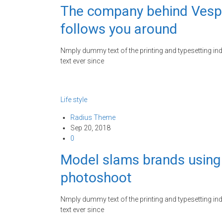
The company behind Vespa 
follows you around
Nmply dummy text of the printing and typesetting i
text ever since
Life style
Radius Theme
Sep 20, 2018
0
Model slams brands using f
photoshoot
Nmply dummy text of the printing and typesetting i
text ever since