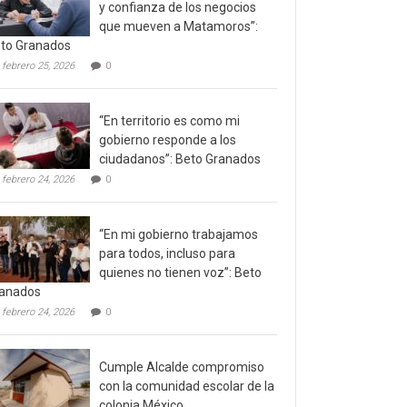
y confianza de los negocios
que mueven a Matamoros”:
to Granados
febrero 25, 2026
0
“En territorio es como mi
gobierno responde a los
ciudadanos”: Beto Granados
febrero 24, 2026
0
“En mi gobierno trabajamos
para todos, incluso para
quienes no tienen voz”: Beto
anados
febrero 24, 2026
0
Cumple Alcalde compromiso
con la comunidad escolar de la
colonia México