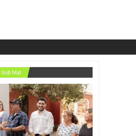
Gob Mat