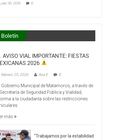
julio 30, 2026
0
Boletín
AVISO VIAL IMPORTANTE: FIESTAS
EXICANAS 2026
febrero 25, 2026
Ana E
0
 Gobierno Municipal de Matamoros, a través de
 Secretaría de Seguridad Pública y Vialidad,
forma a la ciudadanía sobre las restricciones
hiculares
er más
“Trabajamos por la estabilidad