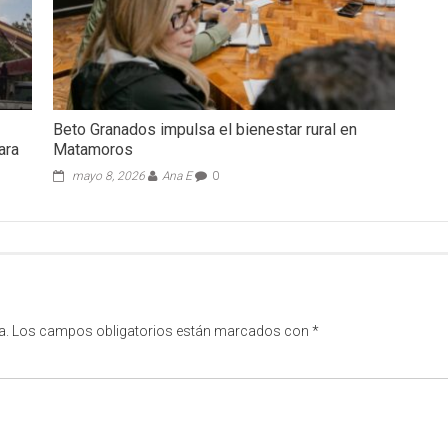
Beto Granados impulsa el bienestar rural en
ara
Matamoros
mayo 8, 2026
Ana E
0
a.
Los campos obligatorios están marcados con
*