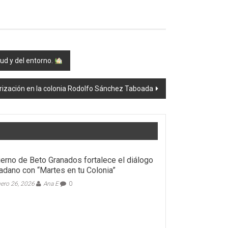
ud y del entorno.
ización en la colonia Rodolfo Sánchez Taboada
erno de Beto Granados fortalece el diálogo
adano con “Martes en tu Colonia”
ero 26, 2026
Ana E
0