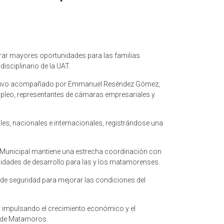
rar mayores oportunidades para las familias
isciplinario de la UAT.
en estuvo acompañado por Emmanuel Reséndez Gómez,
mpleo, representantes de cámaras empresariales y
les, nacionales e internacionales, registrándose una
o Municipal mantiene una estrecha coordinación con
nidades de desarrollo para las y los matamorenses.
 de seguridad para mejorar las condiciones del
 impulsando el crecimiento económico y el
o de Matamoros.