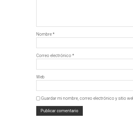
Nombre
*
Correo electrónico
*
Web
Guardar mi nombre, correo electrónico y sitio w