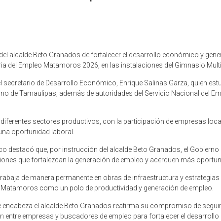
 alcalde Beto Granados de fortalecer el desarrollo económico y gene
ia del Empleo Matamoros 2026, en las instalaciones del Gimnasio Multid
ió el secretario de Desarrollo Económico, Enrique Salinas Garza, qui
erno de Tamaulipas, además de autoridades del Servicio Nacional del E
 diferentes sectores productivos, con la participación de empresas loca
una oportunidad laboral.
co destacó que, por instrucción del alcalde Beto Granados, el Gobiern
ciones que fortalezcan la generación de empleo y acerquen más oportu
rabaja de manera permanente en obras de infraestructura y estrategias
 a Matamoros como un polo de productividad y generación de empleo.
e encabeza el alcalde Beto Granados reafirma su compromiso de seguir
ión entre empresas y buscadores de empleo para fortalecer el desarroll