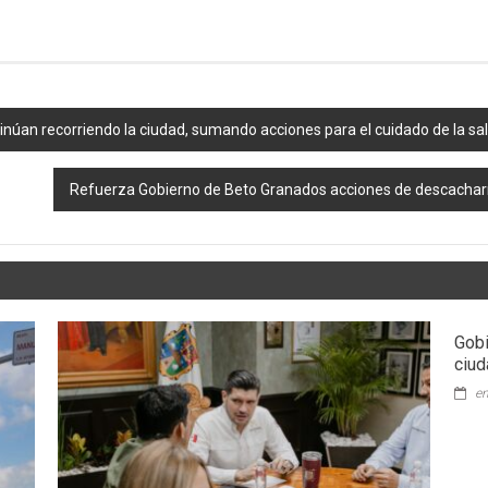
an recorriendo la ciudad, sumando acciones para el cuidado de la sal
Refuerza Gobierno de Beto Granados acciones de descacharr
Gobi
ciud
en