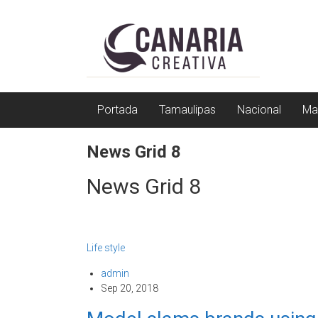
Saltar
EL
a
contenido
EDITOR
DE
TAMAULIPAS
Portada
Tamaulipas
Nacional
Ma
News Grid 8
News Grid 8
Life style
admin
Sep 20, 2018