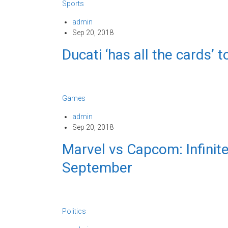
Sports
admin
Sep 20, 2018
Ducati ‘has all the cards’ 
Games
admin
Sep 20, 2018
Marvel vs Capcom: Infinite
September
Politics