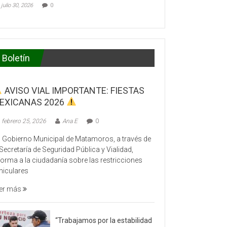
julio 30, 2026
0
Boletín
AVISO VIAL IMPORTANTE: FIESTAS
EXICANAS 2026
febrero 25, 2026
Ana E
0
 Gobierno Municipal de Matamoros, a través de
 Secretaría de Seguridad Pública y Vialidad,
forma a la ciudadanía sobre las restricciones
hiculares
er más
“Trabajamos por la estabilidad