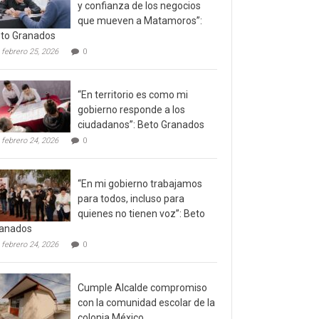
y confianza de los negocios
que mueven a Matamoros”:
to Granados
febrero 25, 2026
0
“En territorio es como mi
gobierno responde a los
ciudadanos”: Beto Granados
febrero 24, 2026
0
“En mi gobierno trabajamos
para todos, incluso para
quienes no tienen voz”: Beto
anados
febrero 24, 2026
0
Cumple Alcalde compromiso
con la comunidad escolar de la
colonia México