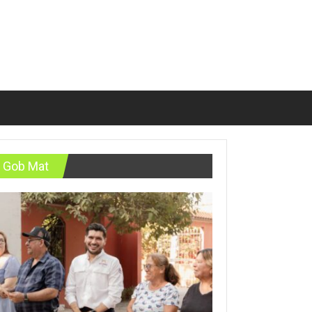
Gob Mat