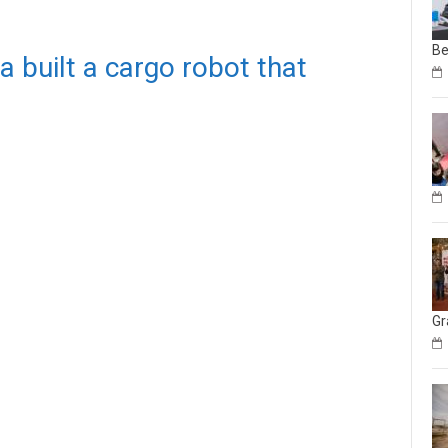
Be
built a cargo robot that
Gr