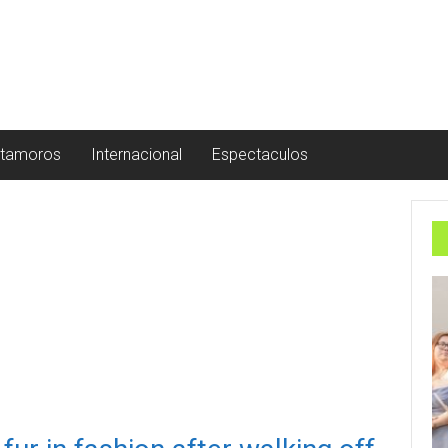
tamoros
Internacional
Espectaculos