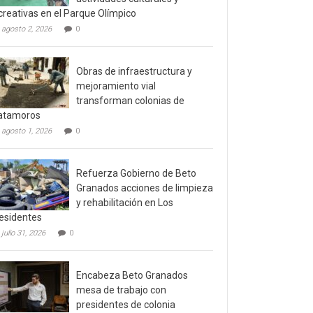
creativas en el Parque Olímpico
agosto 2, 2026
0
Obras de infraestructura y
mejoramiento vial
transforman colonias de
atamoros
agosto 1, 2026
0
Refuerza Gobierno de Beto
Granados acciones de limpieza
y rehabilitación en Los
esidentes
julio 31, 2026
0
Encabeza Beto Granados
mesa de trabajo con
presidentes de colonia