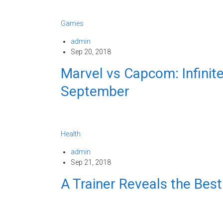
Games
admin
Sep 20, 2018
Marvel vs Capcom: Infinite
September
Health
admin
Sep 21, 2018
A Trainer Reveals the Best