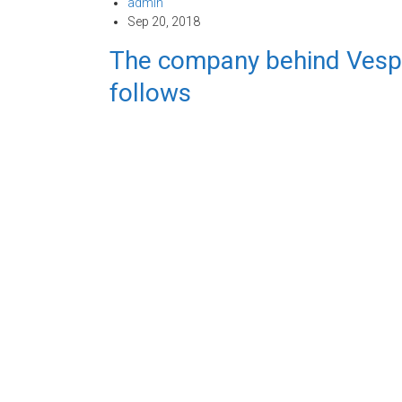
admin
Sep 20, 2018
The company behind Vespa 
follows