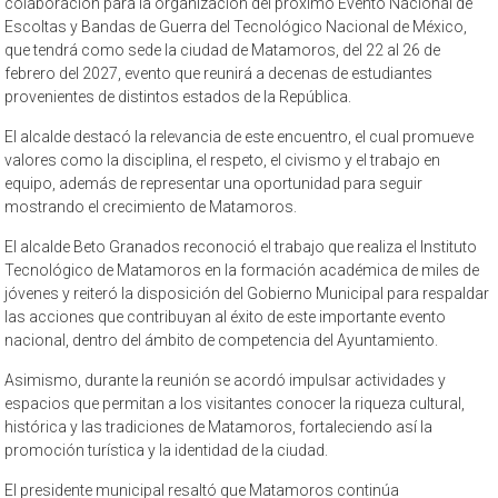
colaboración para la organización del próximo Evento Nacional de
Escoltas y Bandas de Guerra del Tecnológico Nacional de México,
que tendrá como sede la ciudad de Matamoros, del 22 al 26 de
febrero del 2027, evento que reunirá a decenas de estudiantes
provenientes de distintos estados de la República.
El alcalde destacó la relevancia de este encuentro, el cual promueve
valores como la disciplina, el respeto, el civismo y el trabajo en
equipo, además de representar una oportunidad para seguir
mostrando el crecimiento de Matamoros.
El alcalde Beto Granados reconoció el trabajo que realiza el Instituto
Tecnológico de Matamoros en la formación académica de miles de
jóvenes y reiteró la disposición del Gobierno Municipal para respaldar
las acciones que contribuyan al éxito de este importante evento
nacional, dentro del ámbito de competencia del Ayuntamiento.
Asimismo, durante la reunión se acordó impulsar actividades y
espacios que permitan a los visitantes conocer la riqueza cultural,
histórica y las tradiciones de Matamoros, fortaleciendo así la
promoción turística y la identidad de la ciudad.
El presidente municipal resaltó que Matamoros continúa