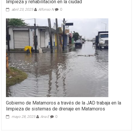
limpieza y rehabilitación en la ciudad
abril 23, 2025
Alfonso N
0
Gobierno de Matamoros a través de la JAD trabaja en la
limpieza de sistemas de drenaje en Matamoros
mayo 28, 2025
Ana E
0