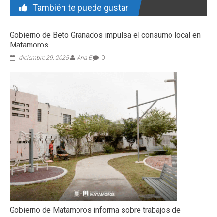
También te puede gustar
Gobierno de Beto Granados impulsa el consumo local en
Matamoros
diciembre 29, 2025
Ana E
0
Gobierno de Matamoros informa sobre trabajos de