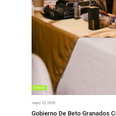
GobMat
mayo 10, 2026
Gobierno De Beto Granados Co