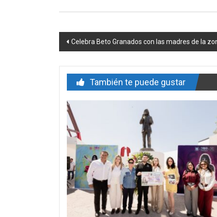
Navegación
Celebra Beto Granados con las madres de la zo
de
entrada
También te puede gustar