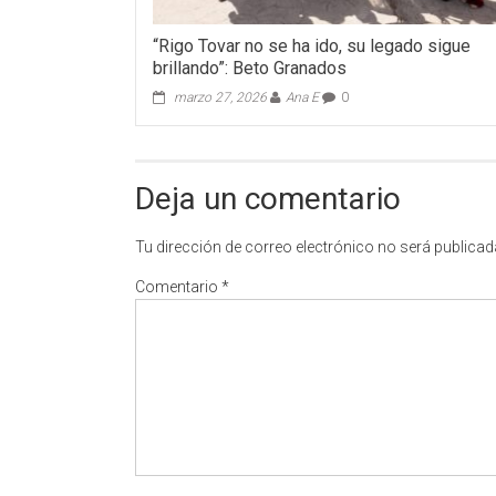
“Rigo Tovar no se ha ido, su legado sigue
brillando”: Beto Granados
marzo 27, 2026
Ana E
0
Deja un comentario
Tu dirección de correo electrónico no será publicad
Comentario
*