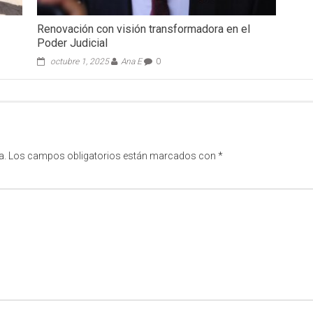
Renovación con visión transformadora en el
Poder Judicial
octubre 1, 2025
Ana E
0
a.
Los campos obligatorios están marcados con
*