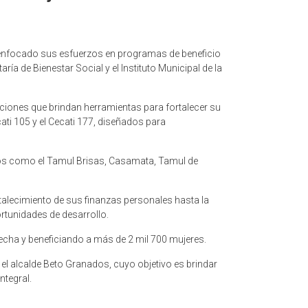
 enfocado sus esfuerzos en programas de beneficio
ría de Bienestar Social y el Instituto Municipal de la
iones que brindan herramientas para fortalecer su
ati 105 y el Cecati 177, diseñados para
ios como el Tamul Brisas, Casamata, Tamul de
alecimiento de sus finanzas personales hasta la
rtunidades de desarrollo.
echa y beneficiando a más de 2 mil 700 mujeres.
 el alcalde Beto Granados, cuyo objetivo es brindar
ntegral.