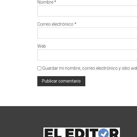
Nombre
*
Correo electrónico
*
Web
Guardar mi nombre, correo electrónico y sitio w