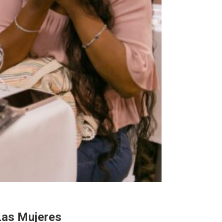
Las Mujeres