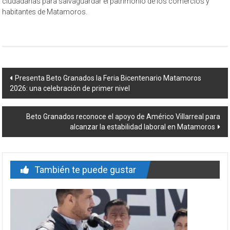
ciudadanas para salvaguardar el patrimonio de los comercios y
habitantes de Matamoros.
Navegación
Presenta Beto Granados la Feria Bicentenario Matamoros
2026: una celebración de primer nivel
de
entrada
Beto Granados reconoce el apoyo de Américo Villarreal para
alcanzar la estabilidad laboral en Matamoros
También te puede gustar