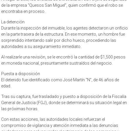
de la empresa “Quesos San Miguel”, quien confirmó que el robo se
encontraba en proceso.
La detención
Durante la inspección del inmueble, los agentes detectaron un orificio
en la parte trasera de la estructura. En ese momento, un hombre fue
sorprendido intentando salir por dicho hueco, procediendo las
autoridades a su aseguramiento inmediato.
Al realizarle una revisión, se le encontró la cantidad de $1,500 pesos
en moneda nacional, presuntamente sustraídos del negocio.
Puesta a disposición
El detenido fue identificado como José Martín “N”, de 46 años de
edad.
Tras su captura, fue trasladado y puesto a disposición de la Fiscalía
General de Justicia (FGJ), donde se determinará su situación legal en
las próximas horas.
Con estas acciones, las autoridades locales refuerzan el
compromiso de vigilancia y atención inmediata a las denuncias