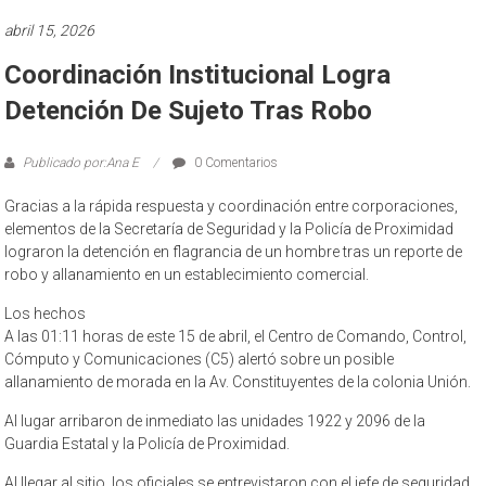
abril 15, 2026
Coordinación Institucional Logra
Detención De Sujeto Tras Robo
Publicado por:Ana E
0 Comentarios
Gracias a la rápida respuesta y coordinación entre corporaciones,
elementos de la Secretaría de Seguridad y la Policía de Proximidad
lograron la detención en flagrancia de un hombre tras un reporte de
robo y allanamiento en un establecimiento comercial.
Los hechos
A las 01:11 horas de este 15 de abril, el Centro de Comando, Control,
Cómputo y Comunicaciones (C5) alertó sobre un posible
allanamiento de morada en la Av. Constituyentes de la colonia Unión.
Al lugar arribaron de inmediato las unidades 1922 y 2096 de la
Guardia Estatal y la Policía de Proximidad.
Al llegar al sitio, los oficiales se entrevistaron con el jefe de seguridad