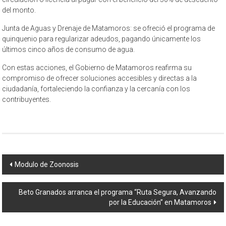
del monto.
Junta de Aguas y Drenaje de Matamoros: se ofreció el programa de
quinquenio para regularizar adeudos, pagando únicamente los
últimos cinco años de consumo de agua.
Con estas acciones, el Gobierno de Matamoros reafirma su
compromiso de ofrecer soluciones accesibles y directas a la
ciudadanía, fortaleciendo la confianza y la cercanía con los
contribuyentes.
Navegación
Modulo de Zoonosis
de
Beto Granados arranca el programa “Ruta Segura, Avanzando
entrada
por la Educación” en Matamoros