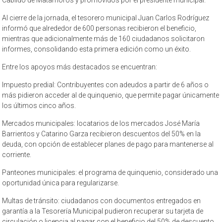
Al cierre de la jornada, el tesorero municipal Juan Carlos Rodríguez
informó que alrededor de 600 personas recibieron el beneficio,
mientras que adicionalmente más de 160 ciudadanos solicitaron
informes, consolidando esta primera edición como un éxito.
Entre los apoyos más destacados se encuentran:
Impuesto predial: Contribuyentes con adeudos a partir de 6 años o
más pidieron acceder al de quinquenio, que permite pagar únicamente
los últimos cinco años.
Mercados municipales: locatarios de los mercados José María
Barrientos y Catarino Garza recibieron descuentos del 50% en la
deuda, con opción de establecer planes de pago para mantenerse al
corriente.
Panteones municipales: el programa de quinquenio, considerado una
oportunidad única para regularizarse.
Multas de tránsito: ciudadanos con documentos entregados en
garantía a la Tesorería Municipal pudieron recuperar su tarjeta de
circulación o licencia al pagar con el beneficio del 50% de descuento