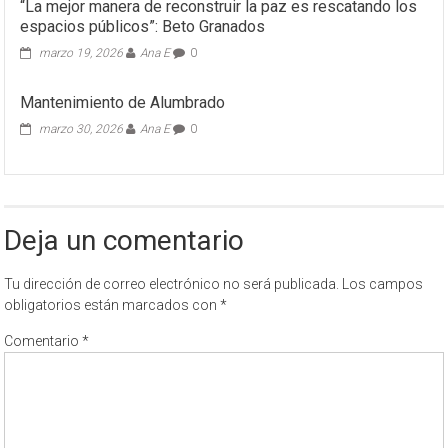
“La mejor manera de reconstruir la paz es rescatando los
espacios públicos”: Beto Granados
marzo 19, 2026
Ana E
0
Mantenimiento de Alumbrado
marzo 30, 2026
Ana E
0
Deja un comentario
Tu dirección de correo electrónico no será publicada.
Los campos
obligatorios están marcados con
*
Comentario
*