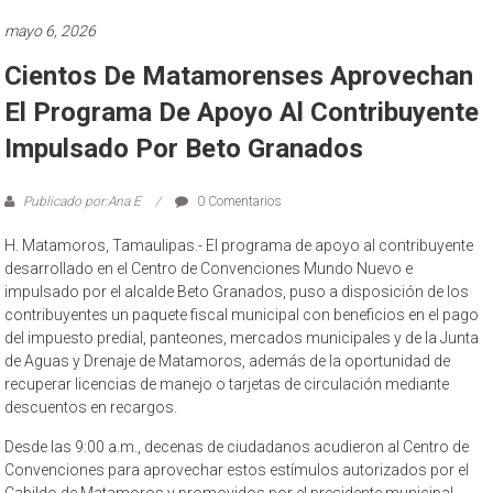
mayo 6, 2026
Cientos De Matamorenses Aprovechan
El Programa De Apoyo Al Contribuyente
Impulsado Por Beto Granados
Publicado por:Ana E
0 Comentarios
H. Matamoros, Tamaulipas.- El programa de apoyo al contribuyente
desarrollado en el Centro de Convenciones Mundo Nuevo e
impulsado por el alcalde Beto Granados, puso a disposición de los
contribuyentes un paquete fiscal municipal con beneficios en el pago
del impuesto predial, panteones, mercados municipales y de la Junta
de Aguas y Drenaje de Matamoros, además de la oportunidad de
recuperar licencias de manejo o tarjetas de circulación mediante
descuentos en recargos.
Desde las 9:00 a.m., decenas de ciudadanos acudieron al Centro de
Convenciones para aprovechar estos estímulos autorizados por el
Cabildo de Matamoros y promovidos por el presidente municipal.