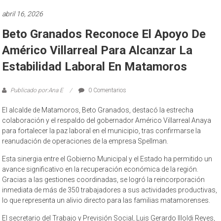
abril 16, 2026
Beto Granados Reconoce El Apoyo De
Américo Villarreal Para Alcanzar La
Estabilidad Laboral En Matamoros
Publicado por:Ana E
0 Comentarios
El alcalde de Matamoros, Beto Granados, destacó la estrecha
colaboración y el respaldo del gobernador Américo Villarreal Anaya
para fortalecer la paz laboral en el municipio, tras confirmarse la
reanudación de operaciones de la empresa Spellman.
Esta sinergia entre el Gobierno Municipal y el Estado ha permitido un
avance significativo en la recuperación económica de la región.
Gracias a las gestiones coordinadas, se logró la reincorporación
inmediata de más de 350 trabajadores a sus actividades productivas,
lo que representa un alivio directo para las familias matamorenses.
El secretario del Trabajo y Previsión Social, Luis Gerardo Illoldi Reyes,