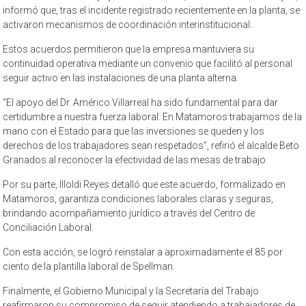
informó que, tras el incidente registrado recientemente en la planta, se
activaron mecanismos de coordinación interinstitucional.
Estos acuerdos permitieron que la empresa mantuviera su
continuidad operativa mediante un convenio que facilitó al personal
seguir activo en las instalaciones de una planta alterna.
“El apoyo del Dr. Américo Villarreal ha sido fundamental para dar
certidumbre a nuestra fuerza laboral. En Matamoros trabajamos de la
mano con el Estado para que las inversiones se queden y los
derechos de los trabajadores sean respetados”, refirió el alcalde Beto
Granados al reconocer la efectividad de las mesas de trabajo.
Por su parte, Illoldi Reyes detalló que este acuerdo, formalizado en
Matamoros, garantiza condiciones laborales claras y seguras,
brindando acompañamiento jurídico a través del Centro de
Conciliación Laboral.
Con esta acción, se logró reinstalar a aproximadamente el 85 por
ciento de la plantilla laboral de Spellman.
Finalmente, el Gobierno Municipal y la Secretaría del Trabajo
reafirmaron su compromiso de seguir atendiendo a trabajadores de