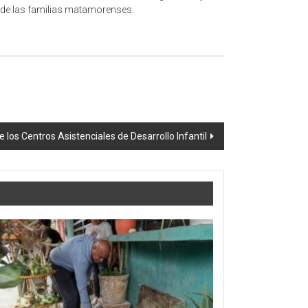
d de las familias matamorenses.
 los Centros Asistenciales de Desarrollo Infantil