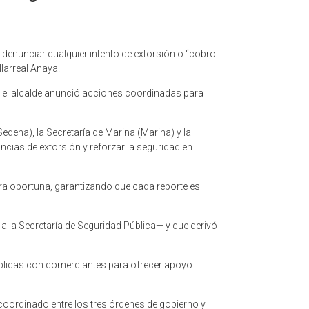
 denunciar cualquier intento de extorsión o “cobro
larreal Anaya.
de el alcalde anunció acciones coordinadas para
edena), la Secretaría de Marina (Marina) y la
ncias de extorsión y reforzar la seguridad en
era oportuna, garantizando que cada reporte es
 a la Secretaría de Seguridad Pública— y que derivó
públicas con comerciantes para ofrecer apoyo
o coordinado entre los tres órdenes de gobierno y