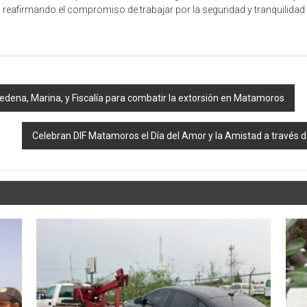
, reafirmando el compromiso de trabajar por la seguridad y tranquilida
dena, Marina, y Fiscalía para combatir la extorsión en Matamoros
Celebran DIF Matamoros el Día del Amor y la Amistad a través de