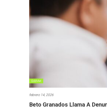
GobMat
febrero 14, 2026
Beto Granados Llama A Denun