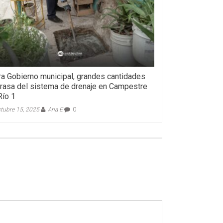
ra Gobierno municipal, grandes cantidades
rasa del sistema de drenaje en Campestre
Río 1
tubre 15, 2025
Ana E
0