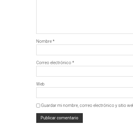
Nombre
*
Correo electrónico
*
Web
Guardar mi nombre, correo electrónico y sitio w