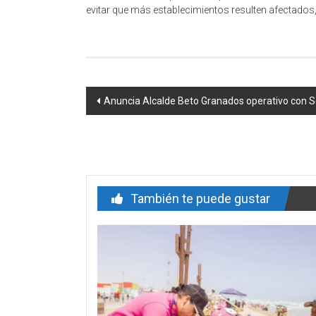
evitar que más establecimientos resulten afectados
Navegación
Anuncia Alcalde Beto Granados operativo con Se
de
entrada
También te puede gustar