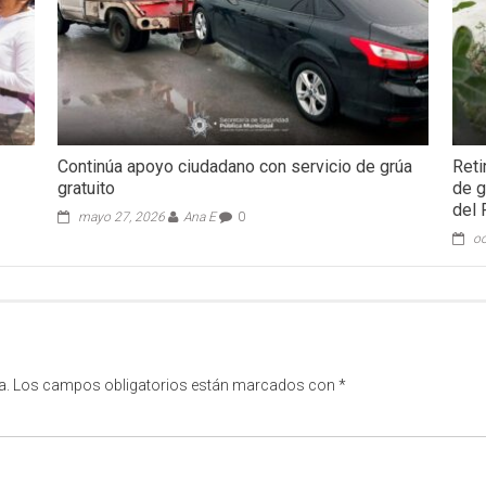
Continúa apoyo ciudadano con servicio de grúa
Reti
gratuito
de g
del 
mayo 27, 2026
Ana E
0
oc
a.
Los campos obligatorios están marcados con
*