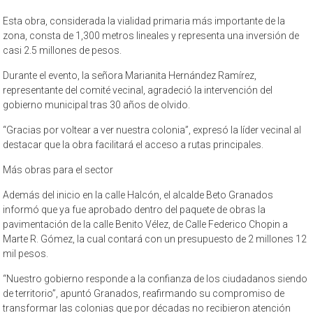
Esta obra, considerada la vialidad primaria más importante de la
zona, consta de 1,300 metros lineales y representa una inversión de
casi 2.5 millones de pesos.
Durante el evento, la señora Marianita Hernández Ramírez,
representante del comité vecinal, agradeció la intervención del
gobierno municipal tras 30 años de olvido.
“Gracias por voltear a ver nuestra colonia”, expresó la líder vecinal al
destacar que la obra facilitará el acceso a rutas principales.
Más obras para el sector
Además del inicio en la calle Halcón, el alcalde Beto Granados
informó que ya fue aprobado dentro del paquete de obras la
pavimentación de la calle Benito Vélez, de Calle Federico Chopin a
Marte R. Gómez, la cual contará con un presupuesto de 2 millones 12
mil pesos.
“Nuestro gobierno responde a la confianza de los ciudadanos siendo
de territorio”, apuntó Granados, reafirmando su compromiso de
transformar las colonias que por décadas no recibieron atención