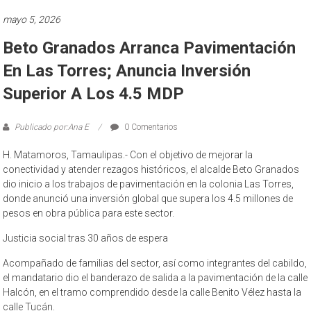
mayo 5, 2026
Beto Granados Arranca Pavimentación
En Las Torres; Anuncia Inversión
Superior A Los 4.5 MDP
Publicado por:Ana E
0 Comentarios
H. Matamoros, Tamaulipas.- Con el objetivo de mejorar la
conectividad y atender rezagos históricos, el alcalde Beto Granados
dio inicio a los trabajos de pavimentación en la colonia Las Torres,
donde anunció una inversión global que supera los 4.5 millones de
pesos en obra pública para este sector.
Justicia social tras 30 años de espera
Acompañado de familias del sector, así como integrantes del cabildo,
el mandatario dio el banderazo de salida a la pavimentación de la calle
Halcón, en el tramo comprendido desde la calle Benito Vélez hasta la
calle Tucán.