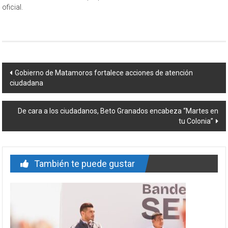
oficial.
Navegación
Gobierno de Matamoros fortalece acciones de atención
ciudadana
de
entrada
De cara a los ciudadanos, Beto Granados encabeza “Martes en
tu Colonia”
También te puede gustar