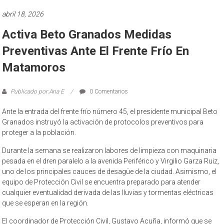
abril 18, 2026
Activa Beto Granados Medidas
Preventivas Ante El Frente Frío En
Matamoros
Publicado por:Ana E
0 Comentarios
Ante la entrada del frente frío número 45, el presidente municipal Beto
Granados instruyó la activación de protocolos preventivos para
proteger a la población.
Durante la semana se realizaron labores de limpieza con maquinaria
pesada en el dren paralelo a la avenida Periférico y Virgilio Garza Ruiz,
uno de los principales cauces de desagüe de la ciudad. Asimismo, el
equipo de Protección Civil se encuentra preparado para atender
cualquier eventualidad derivada de las lluvias y tormentas eléctricas
que se esperan en la región.
El coordinador de Protección Civil, Gustavo Acuña, informó que se