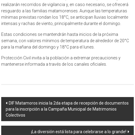
realizarán recorridos de vigilancia y, en caso necesario, se ofrecerá
resguardo a las familias matamorenses. Aunque las temperaturas
mínimas previstas rondan los 18°C, se anticipan lluvias localmente
intensas y rachas de viento, principalmente durante el domingo.
Estas condiciones se mantendrán hasta inicios de la próxima
semana, con valores mínimos de temperatura de alrededor de 20°C
para la mañana del domingo y 18°C para el lunes.
Protección Civil invita a la población a extremar precauciones y
mantenerse informada a través de los canales oficiales.
Navegación
DIF Matamoros inicia la 2da etapa de recepción de documentos
para la inscripción a la Campaña Municipal de Matrimonios
de
Colectivos
entrada
¡La diversión está lista para celebrarse a lo grande!