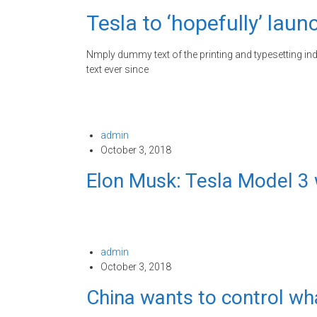
Tesla to ‘hopefully’ laun
Nmply dummy text of the printing and typesetting i
text ever since
admin
October 3, 2018
Elon Musk: Tesla Model 3
admin
October 3, 2018
China wants to control wha