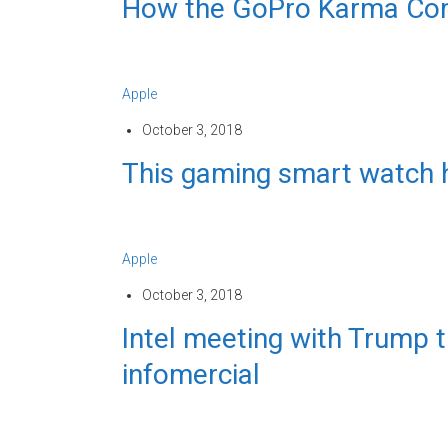
How the GoPro Karma Com
Apple
October 3, 2018
This gaming smart watch has
Apple
October 3, 2018
Intel meeting with Trump t
infomercial