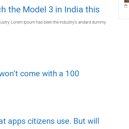
ch the Model 3 in India this
ndustry. Lorem Ipsum has been the industry’s andard dummy
 won’t come with a 100
t apps citizens use. But will