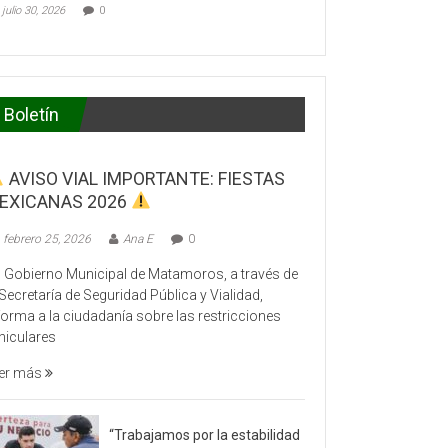
julio 30, 2026
0
Boletín
AVISO VIAL IMPORTANTE: FIESTAS
EXICANAS 2026
febrero 25, 2026
Ana E
0
 Gobierno Municipal de Matamoros, a través de
 Secretaría de Seguridad Pública y Vialidad,
forma a la ciudadanía sobre las restricciones
hiculares
er más
“Trabajamos por la estabilidad