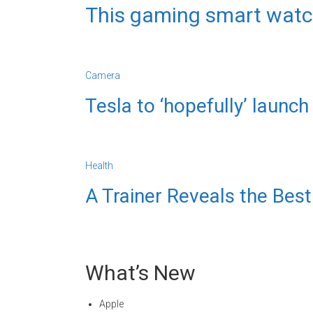
This gaming smart watch 
Camera
Tesla to ‘hopefully’ launch
Health
A Trainer Reveals the Best
What’s New
Apple