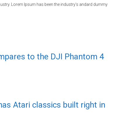
ndustry. Lorem Ipsum has been the industry’s andard dummy
pares to the DJI Phantom 4
 Atari classics built right in