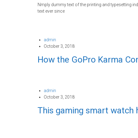
Nmply dummy text of the printing and typesetting i
text ever since
admin
October 3, 2018
How the GoPro Karma Com
admin
October 3, 2018
This gaming smart watch has