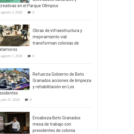
creativas en el Parque Olímpico
agosto 2, 2026
0
Obras de infraestructura y
mejoramiento vial
transforman colonias de
atamoros
agosto 1, 2026
0
Refuerza Gobierno de Beto
Granados acciones de limpieza
y rehabilitación en Los
esidentes
julio 31, 2026
0
Encabeza Beto Granados
mesa de trabajo con
presidentes de colonia