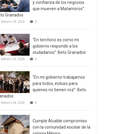
y confianza de los negocios
que mueven a Matamoros”:
to Granados
febrero 25, 2026
0
“En territorio es como mi
gobierno responde a los
ciudadanos”: Beto Granados
febrero 24, 2026
0
“En mi gobierno trabajamos
para todos, incluso para
quienes no tienen voz”: Beto
anados
febrero 24, 2026
0
Cumple Alcalde compromiso
con la comunidad escolar de la
colonia México