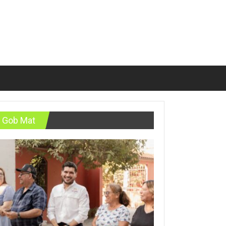
Gob Mat