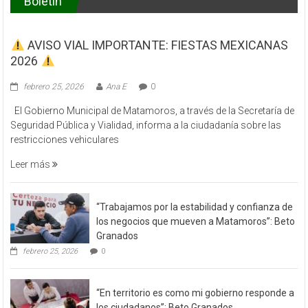
Boletín
AVISO VIAL IMPORTANTE: FIESTAS MEXICANAS
2026
febrero 25, 2026
Ana E
0
El Gobierno Municipal de Matamoros, a través de la Secretaría de
Seguridad Pública y Vialidad, informa a la ciudadanía sobre las
restricciones vehiculares
Leer más
“Trabajamos por la estabilidad y confianza de
los negocios que mueven a Matamoros”: Beto
Granados
febrero 25, 2026
0
“En territorio es como mi gobierno responde a
los ciudadanos”: Beto Granados