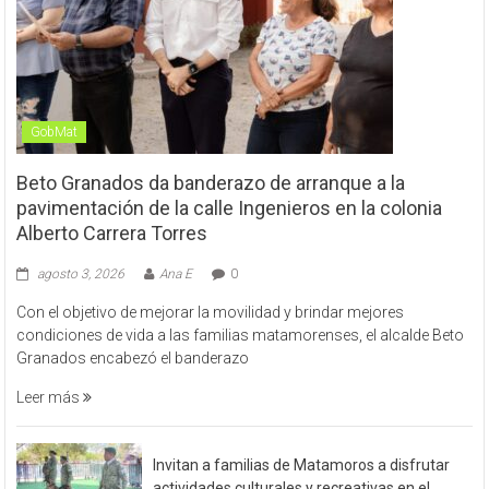
GobMat
Beto Granados da banderazo de arranque a la
pavimentación de la calle Ingenieros en la colonia
Alberto Carrera Torres
agosto 3, 2026
Ana E
0
Con el objetivo de mejorar la movilidad y brindar mejores
condiciones de vida a las familias matamorenses, el alcalde Beto
Granados encabezó el banderazo
Leer más
Invitan a familias de Matamoros a disfrutar
actividades culturales y recreativas en el