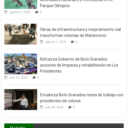
Parque Olímpico
agosto 2, 2026
0
Obras de infraestructura y mejoramiento vial
transforman colonias de Matamoros
agosto 1, 2026
0
Refuerza Gobierno de Beto Granados
acciones de limpieza y rehabilitación en Los
Presidentes
julio 31, 2026
0
Encabeza Beto Granados mesa de trabajo con
presidentes de colonia
julio 30, 2026
0