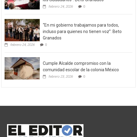
febrero 24, 2026
0
“En mi gobierno trabajamos para todos,
incluso para quienes no tienen voz”: Beto
Granados
febrero 24, 2026
0
Cumple Alcalde compromiso con la
comunidad escolar de la colonia México
febrero 23, 2026
0